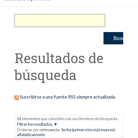
Resultados de
búsqueda
Suscribirse a una fuente RSS siempre actualizada.
52
elementos que coinciden con sus términos de búsqueda
Filtrar los resultados.
Ordenar por
relevancia
·
fecha (primero los más nuevos)
·
alfabéticamente