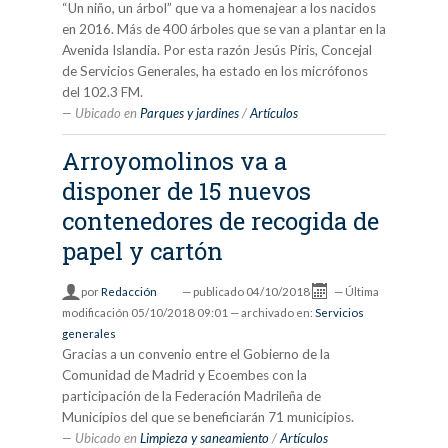
“Un niño, un árbol” que va a homenajear a los nacidos
en 2016. Más de 400 árboles que se van a plantar en la
Avenida Islandia. Por esta razón Jesús Piris, Concejal
de Servicios Generales, ha estado en los micrófonos
del 102.3 FM.
Ubicado en
Parques y jardines
/
Artículos
Arroyomolinos va a
disponer de 15 nuevos
contenedores de recogida de
papel y cartón
por
Redacción
—
publicado
04/10/2018
—
Última
modificación
05/10/2018 09:01
— archivado en:
Servicios
generales
Gracias a un convenio entre el Gobierno de la
Comunidad de Madrid y Ecoembes con la
participación de la Federación Madrileña de
Municipios del que se beneficiarán 71 municipios.
Ubicado en
Limpieza y saneamiento
/
Artículos