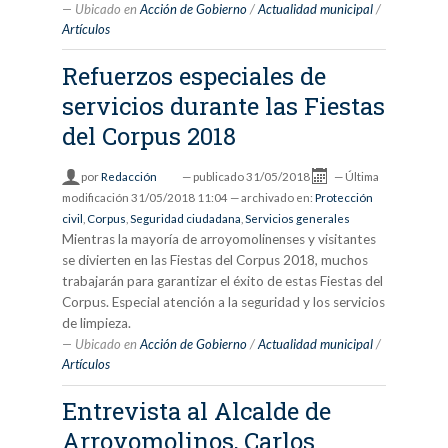
Ubicado en
Acción de Gobierno
/
Actualidad municipal
/
Artículos
Refuerzos especiales de
servicios durante las Fiestas
del Corpus 2018
por
Redacción
—
publicado
31/05/2018
—
Última
modificación
31/05/2018 11:04
— archivado en:
Protección
civil
,
Corpus
,
Seguridad ciudadana
,
Servicios generales
Mientras la mayoría de arroyomolinenses y visitantes
se divierten en las Fiestas del Corpus 2018, muchos
trabajarán para garantizar el éxito de estas Fiestas del
Corpus. Especial atención a la seguridad y los servicios
de limpieza.
Ubicado en
Acción de Gobierno
/
Actualidad municipal
/
Artículos
Entrevista al Alcalde de
Arroyomolinos, Carlos