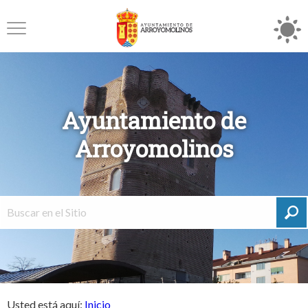
Ayuntamiento de
Arroyomolinos
Usted está aquí:
Inicio