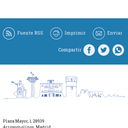
Fuente RSS
Imprimir
Enviar
Compartir
Plaza Mayor, 1
,
28939
Arroyomolinos
,
Madrid