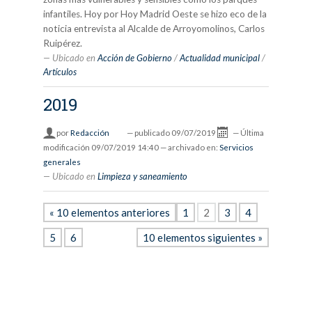
infantiles. Hoy por Hoy Madrid Oeste se hizo eco de la
noticia entrevista al Alcalde de Arroyomolinos, Carlos
Ruipérez.
Ubicado en
Acción de Gobierno
/
Actualidad municipal
/
Artículos
2019
por
Redacción
—
publicado
09/07/2019
—
Última
modificación
09/07/2019 14:40
— archivado en:
Servicios
generales
Ubicado en
Limpieza y saneamiento
« 10 elementos anteriores
1
2
3
4
5
6
10 elementos siguientes »