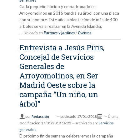
generales
Cada pequeño nacido y empadronado en
Arroyomolinos en 2016 tendrá su árbol con una placa
con su nombre. Este año la plantación de más de 400
árboles se va a realizar en la Avenida Islandia.
Ubicado en
Parques y jardines
/
Eventos
Entrevista a Jesús Piris,
Concejal de Servicios
Generales de
Arroyomolinos, en Ser
Madrid Oeste sobre la
campaña “Un niño, un
árbol”
por
Redacción
—
publicado
17/01/2018
—
Última
modificación
17/01/2018 14:22
— archivado en:
Servicios
generales
El próximo fin de semana celebraremos la campaña