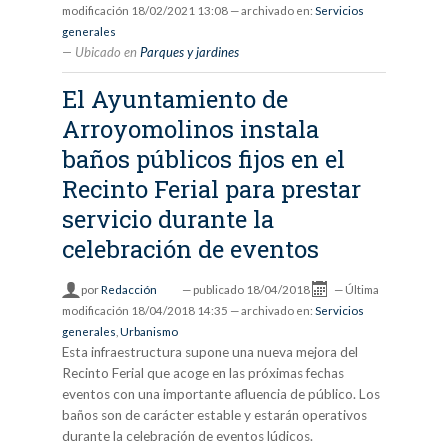
modificación
18/02/2021 13:08
— archivado en:
Servicios
generales
Ubicado en
Parques y jardines
El Ayuntamiento de
Arroyomolinos instala
baños públicos fijos en el
Recinto Ferial para prestar
servicio durante la
celebración de eventos
por
Redacción
—
publicado
18/04/2018
—
Última
modificación
18/04/2018 14:35
— archivado en:
Servicios
generales
,
Urbanismo
Esta infraestructura supone una nueva mejora del
Recinto Ferial que acoge en las próximas fechas
eventos con una importante afluencia de público. Los
baños son de carácter estable y estarán operativos
durante la celebración de eventos lúdicos.