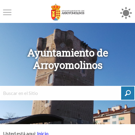
Ayuntamiento de
Arroyomolinos
Usted está aquí:
Inicio