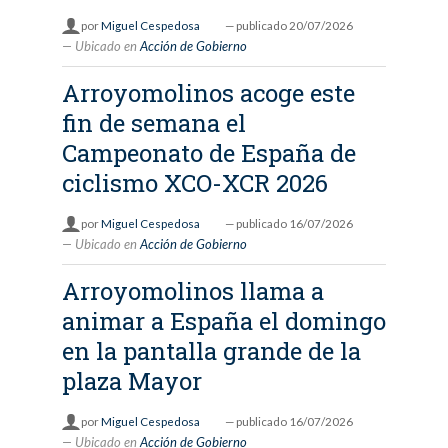
por
Miguel Cespedosa
—
publicado
20/07/2026
Ubicado en
Acción de Gobierno
Arroyomolinos acoge este
fin de semana el
Campeonato de España de
ciclismo XCO-XCR 2026
por
Miguel Cespedosa
—
publicado
16/07/2026
Ubicado en
Acción de Gobierno
Arroyomolinos llama a
animar a España el domingo
en la pantalla grande de la
plaza Mayor
por
Miguel Cespedosa
—
publicado
16/07/2026
Ubicado en
Acción de Gobierno