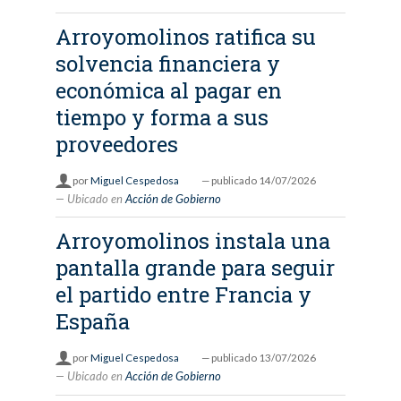
Arroyomolinos ratifica su
solvencia financiera y
económica al pagar en
tiempo y forma a sus
proveedores
por
Miguel Cespedosa
—
publicado
14/07/2026
Ubicado en
Acción de Gobierno
Arroyomolinos instala una
pantalla grande para seguir
el partido entre Francia y
España
por
Miguel Cespedosa
—
publicado
13/07/2026
Ubicado en
Acción de Gobierno