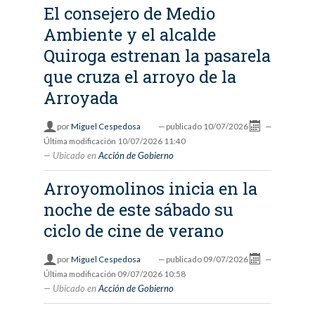
El consejero de Medio
Ambiente y el alcalde
Quiroga estrenan la pasarela
que cruza el arroyo de la
Arroyada
por
Miguel Cespedosa
—
publicado
10/07/2026
—
Última modificación
10/07/2026 11:40
Ubicado en
Acción de Gobierno
Arroyomolinos inicia en la
noche de este sábado su
ciclo de cine de verano
por
Miguel Cespedosa
—
publicado
09/07/2026
—
Última modificación
09/07/2026 10:58
Ubicado en
Acción de Gobierno