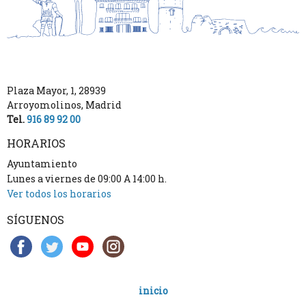
Plaza Mayor, 1
,
28939
Arroyomolinos
,
Madrid
Tel.
916 89 92 00
HORARIOS
Ayuntamiento
Lunes a viernes de 09:00 A 14:00 h.
Ver todos los horarios
SÍGUENOS
inicio