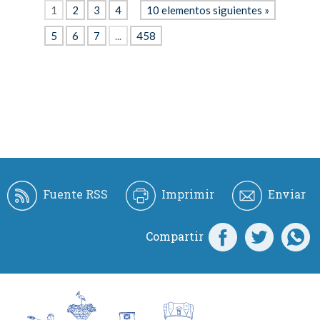
1
2
3
4
10 elementos siguientes »
5
6
7
...
458
Fuente RSS
Imprimir
Enviar
Compartir