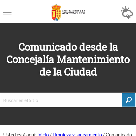
Comunicado desde la
Concejalía Mantenimiento
de la Ciudad
Usted está aquí:
Inicio
/
Limpieza y saneamiento
/
Comunicado