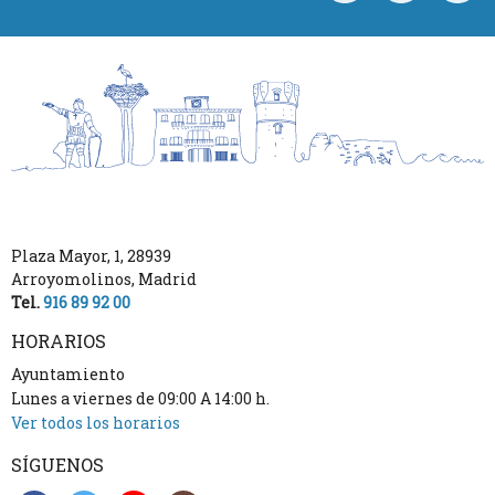
Plaza Mayor, 1
,
28939
Arroyomolinos
,
Madrid
Tel.
916 89 92 00
HORARIOS
Ayuntamiento
Lunes a viernes de 09:00 A 14:00 h.
Ver todos los horarios
SÍGUENOS