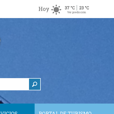
Hoy
37 °C
23 °C
Ver predicción
VICIOS
PORTAL DE TURISMO