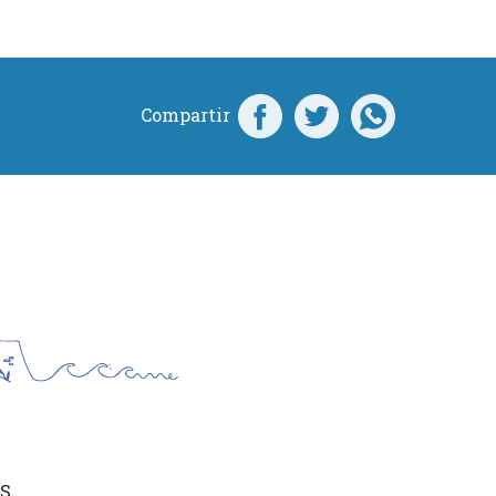
Compartir
S