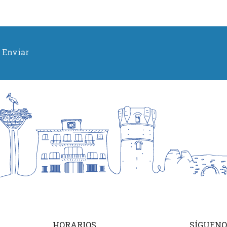
Enviar
HORARIOS
SÍGUENO