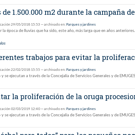
de 1.500.000 m2 durante la campaña de
icación
29/05/2018 15:53
— archivado en:
Parques y jardines
ar la época de lluvias que ha sido, este año, más larga que en años anteriore
ulos
rentes trabajos para evitar la prolifera
icación
22/02/2018 15:55
— archivado en:
Parques y jardines
o y se ejecutan a través de la Concejalía de Servicios Generales y de EMUGE
ar la proliferación de la oruga procesio
icación
02/03/2019 12:40
— archivado en:
Parques y jardines
o y se ejecutan a través de la Concejalía de Servicios Generales y de EMUGE