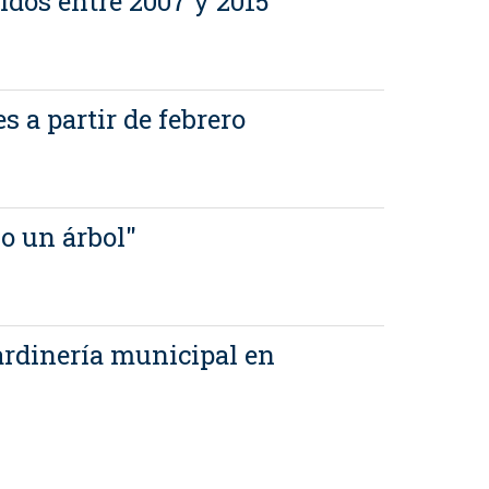
idos entre 2007 y 2015
a partir de febrero
o un árbol"
ardinería municipal en