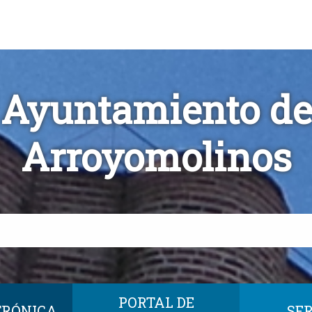
Ayuntamiento de
Arroyomolinos
PORTAL DE
TRÓNICA
SER