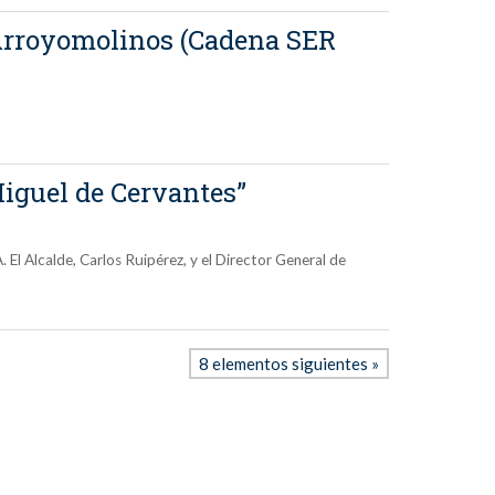
 Arroyomolinos (Cadena SER
“Miguel de Cervantes”
El Alcalde, Carlos Ruipérez, y el Director General de
8 elementos siguientes »