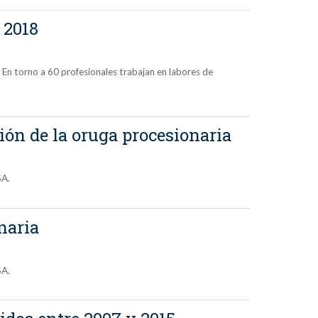
 2018
s. En torno a 60 profesionales trabajan en labores de
ción de la oruga procesionaria
SA.
naria
SA.