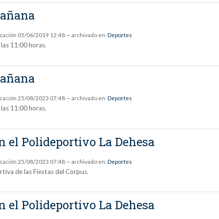
 mañana
icación
05/06/2019 12:48
— archivado en:
Deportes
 las 11:00 horas.
 mañana
icación
25/08/2023 07:48
— archivado en:
Deportes
 las 11:00 horas.
en el Polideportivo La Dehesa
icación
25/08/2023 07:48
— archivado en:
Deportes
tiva de las Fiestas del Corpus.
en el Polideportivo La Dehesa