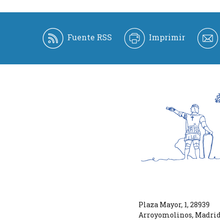
Fuente RSS
Imprimir
Plaza Mayor, 1
,
28939
Arroyomolinos
,
Madri