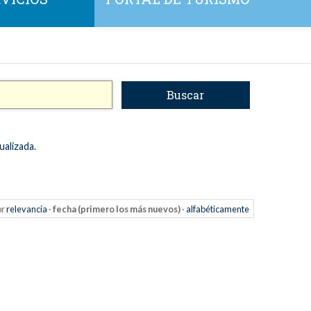
ualizada.
or
relevancia
·
fecha (primero los más nuevos)
·
alfabéticamente