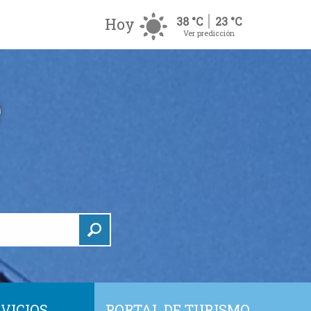
Hoy
38 °C
23 °C
Ver predicción
VICIOS
PORTAL DE TURISMO