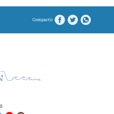
Compartir
S