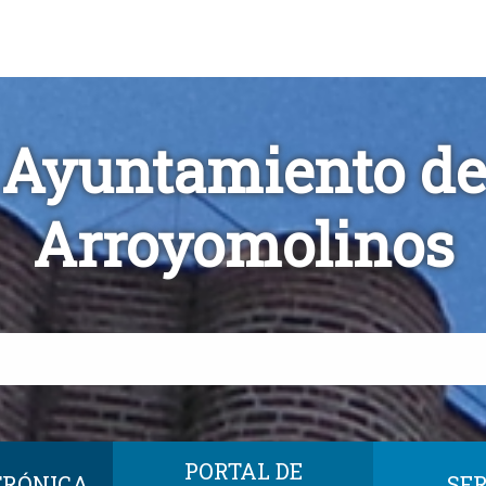
Ayuntamiento de
Arroyomolinos
PORTAL DE
TRÓNICA
SER