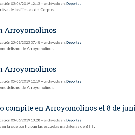
icación
05/06/2019 12:15
— archivado en:
Deportes
tiva de las Fiestas del Corpus.
 en Arroyomolinos
icación
25/08/2023 07:48
— archivado en:
Deportes
romodelismo de Arroyomolinos.
 en Arroyomolinos
icación
05/06/2019 12:19
— archivado en:
Deportes
romodelismo de Arroyomolinos.
ño compite en Arroyomolinos el 8 de jun
icación
03/06/2019 13:28
— archivado en:
Deportes
 en la que participan las escuelas madrileñas de BTT.