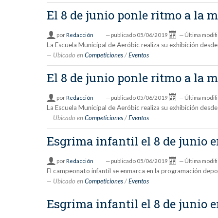
El 8 de junio ponle ritmo a la
por
Redacción
—
publicado
05/06/2019
—
Última modif
La Escuela Municipal de Aeróbic realiza su exhibición desde
Ubicado en
Competiciones
/
Eventos
El 8 de junio ponle ritmo a la
por
Redacción
—
publicado
05/06/2019
—
Última modif
La Escuela Municipal de Aeróbic realiza su exhibición desde
Ubicado en
Competiciones
/
Eventos
Esgrima infantil el 8 de junio 
por
Redacción
—
publicado
05/06/2019
—
Última modif
El campeonato infantil se enmarca en la programación depor
Ubicado en
Competiciones
/
Eventos
Esgrima infantil el 8 de junio 