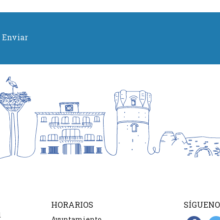
Enviar
HORARIOS
SÍGUENO
d
Ayuntamiento