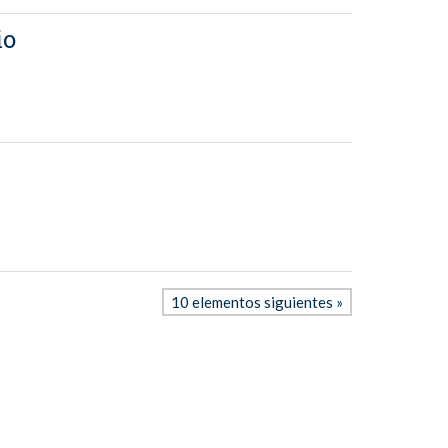
io
10 elementos siguientes »