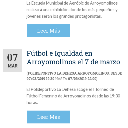
La Escuela Municipal de Aeróbic de Arroyomolinos
realizará una exhibición donde los más pequeños y
jóvenes serán los grandes protagonistas.
Leer Más
Fútbol e Igualdad en
07
Arroyomolinos el 7 de marzo
MAR
(
POLIDEPORTIVO LA DEHESA ARROYOMOLINOS
, DESDE
07/03/2019 19:30
HASTA
07/03/2019 22:00
)
El Polideportivo La Dehesa acoge el I Torneo de
Fútbol Femenino de Arroyomolinos desde las 19:30
horas.
Leer Más