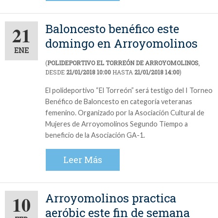
Baloncesto benéfico este
21
domingo en Arroyomolinos
ENE
(
POLIDEPORTIVO EL TORREÓN DE ARROYOMOLINOS
,
DESDE
21/01/2018 10:00
HASTA
21/01/2018 14:00
)
El polideportivo “El Torreón” será testigo del I Torneo
Benéfico de Baloncesto en categoría veteranas
femenino. Organizado por la Asociación Cultural de
Mujeres de Arroyomolinos Segundo Tiempo a
beneficio de la Asociación GA-1.
Leer Más
Arroyomolinos practica
10
aeróbic este fin de semana