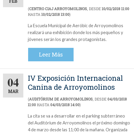
FEB
(
CENTRO CIAJ ARROYOMOLINOS
, DESDE
10/02/2018 11:00
HASTA
10/02/2018 13:00
)
La Escuela Municipal de Aeróbic de Arroyomolinos
realizará una exhibición donde los más pequeños y
jóvenes serán los grandes protagonistas.
Leer Más
IV Exposición Internacional
04
Canina de Arroyomolinos
MAR
(
AUDITÓRIUM DE ARROYOMOLINOS
, DESDE
04/03/2018
11:00
HASTA
04/03/2018 14:00
)
La cita se va a desarrollar en el parking subterráneo
del Auditórium de Arroyomolinos el próximo domingo
4 de marzo desde las 11:00 de la mañana. Organizada