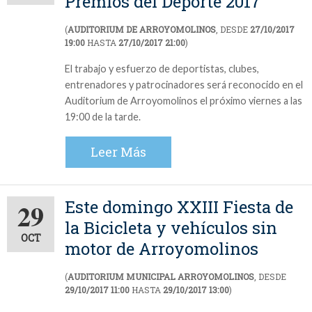
Premios del Deporte 2017
(
AUDITORIUM DE ARROYOMOLINOS
, DESDE
27/10/2017
19:00
HASTA
27/10/2017 21:00
)
El trabajo y esfuerzo de deportistas, clubes,
entrenadores y patrocinadores será reconocido en el
Auditorium de Arroyomolinos el próximo viernes a las
19:00 de la tarde.
Leer Más
Este domingo XXIII Fiesta de
29
la Bicicleta y vehículos sin
OCT
motor de Arroyomolinos
(
AUDITORIUM MUNICIPAL ARROYOMOLINOS
, DESDE
29/10/2017 11:00
HASTA
29/10/2017 13:00
)