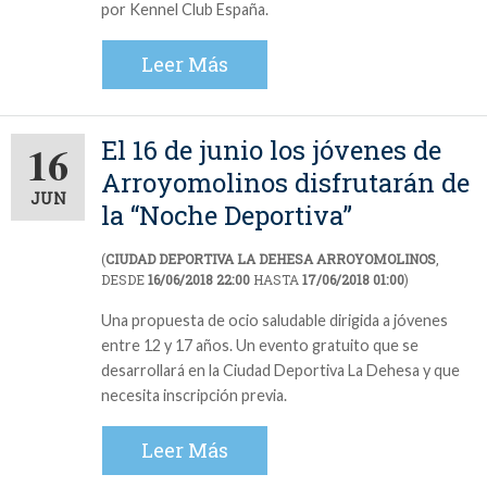
por Kennel Club España.
Leer Más
El 16 de junio los jóvenes de
16
Arroyomolinos disfrutarán de
JUN
la “Noche Deportiva”
(
CIUDAD DEPORTIVA LA DEHESA ARROYOMOLINOS
,
DESDE
16/06/2018 22:00
HASTA
17/06/2018 01:00
)
Una propuesta de ocio saludable dirigida a jóvenes
entre 12 y 17 años. Un evento gratuito que se
desarrollará en la Ciudad Deportiva La Dehesa y que
necesita inscripción previa.
Leer Más