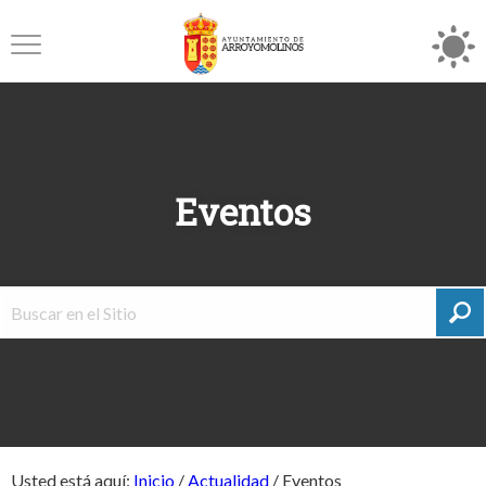
Eventos
Usted está aquí:
Inicio
/
Actualidad
/
Eventos