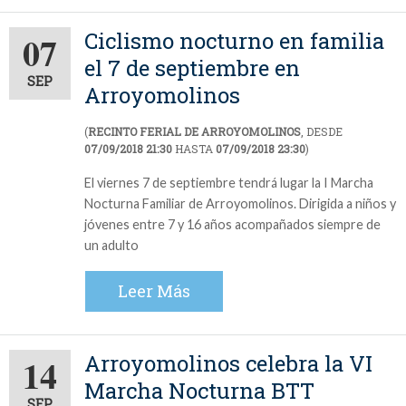
Ciclismo nocturno en familia
07
el 7 de septiembre en
SEP
Arroyomolinos
(
RECINTO FERIAL DE ARROYOMOLINOS
, DESDE
07/09/2018 21:30
HASTA
07/09/2018 23:30
)
El viernes 7 de septiembre tendrá lugar la I Marcha
Nocturna Familiar de Arroyomolinos. Dirigida a niños y
jóvenes entre 7 y 16 años acompañados siempre de
un adulto
Leer Más
Arroyomolinos celebra la VI
14
Marcha Nocturna BTT
SEP