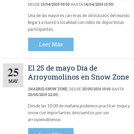
DESDE
13/04/2019 09:00
HASTA
14/04/2019 13:50
)
Una de las mayores carreras de obstáculos del mundo
llegará a nuestra localidad con miles de deportistas
participantes.
Leer Más
El 25 de mayo Día de
25
Arroyomolinos en Snow Zone
MAY
(
MADRID SNOW ZONE
, DESDE
25/05/2019 10:00
HASTA
25/05/2019 22:00
)
Desde las 10:00 de mañana podemos practicar esquí y
snow con importantes descuentos por ser
arroyomolinense.