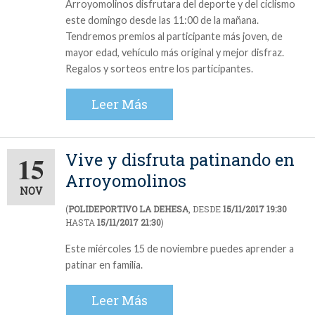
Arroyomolinos disfrutara del deporte y del ciclismo
este domingo desde las 11:00 de la mañana.
Tendremos premios al participante más joven, de
mayor edad, vehículo más original y mejor disfraz.
Regalos y sorteos entre los participantes.
Leer Más
Vive y disfruta patinando en
15
Arroyomolinos
NOV
(
POLIDEPORTIVO LA DEHESA
, DESDE
15/11/2017 19:30
HASTA
15/11/2017 21:30
)
Este miércoles 15 de noviembre puedes aprender a
patinar en familia.
Leer Más