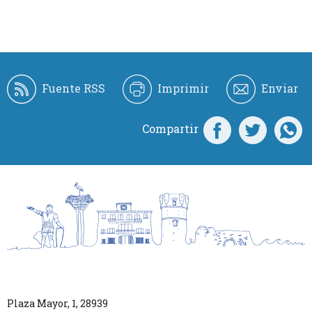
Fuente RSS
Imprimir
Enviar
Compartir
Plaza Mayor, 1
,
28939