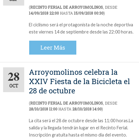
(
RECINTO FERIAL DE ARROYOMOLINOS
, DESDE
14/09/2018 22:00
HASTA
15/09/2018 00:30
)
El ciclismo será el protagonista de la noche deportiva
este viernes 14 de septiembre desde las 22:00 horas.
Leer Más
Arroyomolinos celebra la
28
XXIV Fiesta de la Bicicleta el
OCT
28 de octubre
(
RECINTO FERIAL DE ARROYOMOLINOS
, DESDE
28/10/2018 11:00
HASTA
28/10/2018 14:00
)
La cita será el 28 de octubre desde las 11:00 horas.La
salida y la llegada tendrán lugar en el Recinto Ferial.
Inscripción gratuita hasta el mismo día del evento.