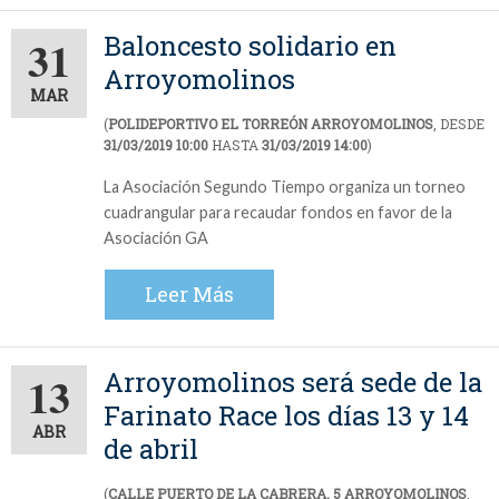
Baloncesto solidario en
31
Arroyomolinos
MAR
(
POLIDEPORTIVO EL TORREÓN ARROYOMOLINOS
, DESDE
31/03/2019 10:00
HASTA
31/03/2019 14:00
)
La Asociación Segundo Tiempo organiza un torneo
cuadrangular para recaudar fondos en favor de la
Asociación GA
Leer Más
Arroyomolinos será sede de la
13
Farinato Race los días 13 y 14
ABR
de abril
(
CALLE PUERTO DE LA CABRERA, 5 ARROYOMOLINOS
,