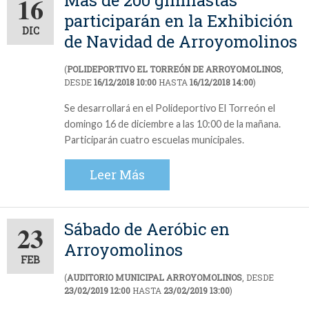
Más de 200 gimnastas
16
participarán en la Exhibición
DIC
de Navidad de Arroyomolinos
(
POLIDEPORTIVO EL TORREÓN DE ARROYOMOLINOS
,
DESDE
16/12/2018 10:00
HASTA
16/12/2018 14:00
)
Se desarrollará en el Polideportivo El Torreón el
domingo 16 de diciembre a las 10:00 de la mañana.
Participarán cuatro escuelas municipales.
Leer Más
Sábado de Aeróbic en
23
Arroyomolinos
FEB
(
AUDITORIO MUNICIPAL ARROYOMOLINOS
, DESDE
23/02/2019 12:00
HASTA
23/02/2019 13:00
)