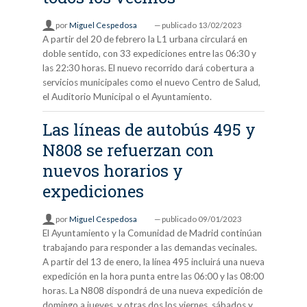
por
Miguel Cespedosa
—
publicado
13/02/2023
A partir del 20 de febrero la L1 urbana circulará en
doble sentido, con 33 expediciones entre las 06:30 y
las 22:30 horas. El nuevo recorrido dará cobertura a
servicios municipales como el nuevo Centro de Salud,
el Auditorio Municipal o el Ayuntamiento.
Las líneas de autobús 495 y
N808 se refuerzan con
nuevos horarios y
expediciones
por
Miguel Cespedosa
—
publicado
09/01/2023
El Ayuntamiento y la Comunidad de Madrid continúan
trabajando para responder a las demandas vecinales.
A partir del 13 de enero, la línea 495 incluirá una nueva
expedición en la hora punta entre las 06:00 y las 08:00
horas. La N808 dispondrá de una nueva expedición de
domingo a jueves, y otras dos los viernes, sábados y