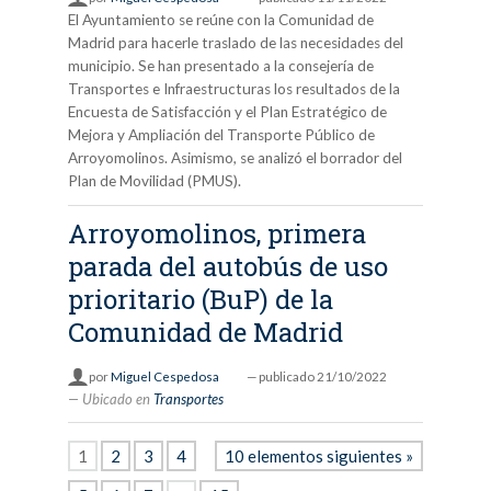
El Ayuntamiento se reúne con la Comunidad de
Madrid para hacerle traslado de las necesidades del
municipio. Se han presentado a la consejería de
Transportes e Infraestructuras los resultados de la
Encuesta de Satisfacción y el Plan Estratégico de
Mejora y Ampliación del Transporte Público de
Arroyomolinos. Asimismo, se analizó el borrador del
Plan de Movilidad (PMUS).
Arroyomolinos, primera
parada del autobús de uso
prioritario (BuP) de la
Comunidad de Madrid
por
Miguel Cespedosa
—
publicado
21/10/2022
Ubicado en
Transportes
1
2
3
4
10 elementos siguientes »