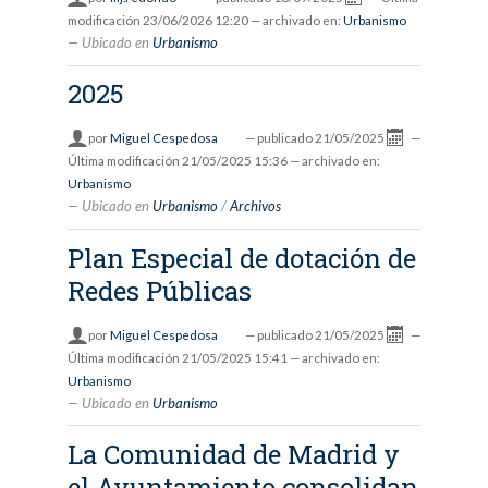
modificación
23/06/2026 12:20
— archivado en:
Urbanismo
Ubicado en
Urbanismo
2025
por
Miguel Cespedosa
—
publicado
21/05/2025
—
Última modificación
21/05/2025 15:36
— archivado en:
Urbanismo
Ubicado en
Urbanismo
/
Archivos
Plan Especial de dotación de
Redes Públicas
por
Miguel Cespedosa
—
publicado
21/05/2025
—
Última modificación
21/05/2025 15:41
— archivado en:
Urbanismo
Ubicado en
Urbanismo
La Comunidad de Madrid y
el Ayuntamiento consolidan