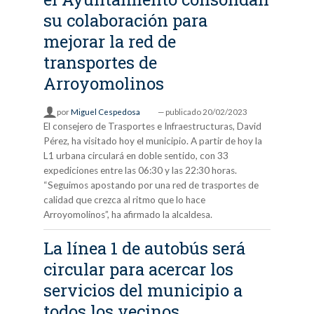
su colaboración para
mejorar la red de
transportes de
Arroyomolinos
por
Miguel Cespedosa
—
publicado
20/02/2023
El consejero de Trasportes e Infraestructuras, David
Pérez, ha visitado hoy el municipio. A partir de hoy la
L1 urbana circulará en doble sentido, con 33
expediciones entre las 06:30 y las 22:30 horas.
“Seguimos apostando por una red de trasportes de
calidad que crezca al ritmo que lo hace
Arroyomolinos”, ha afirmado la alcaldesa.
La línea 1 de autobús será
circular para acercar los
servicios del municipio a
todos los vecinos