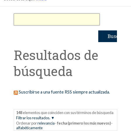
Resultados de
búsqueda
Suscribirse a una fuente RSS siempre actualizada.
148
elementos que coinciden con sus términos de búsqueda
Filtrar los resultados.
Ordenar por
relevancia
·
fecha (primero los más nuevos)
·
alfabéticamente