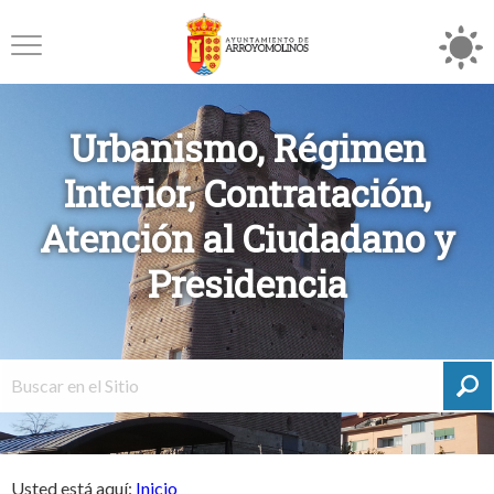
Urbanismo, Régimen
Interior, Contratación,
Atención al Ciudadano y
Presidencia
Usted está aquí:
Inicio