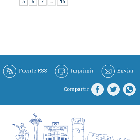
5
6
7
...
15
Fuente RSS
Imprimir
Enviar
Compartir