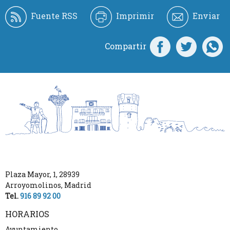
Fuente RSS
Imprimir
Enviar
Compartir
Plaza Mayor, 1
,
28939
Arroyomolinos
,
Madrid
Tel.
916 89 92 00
HORARIOS
Ayuntamiento