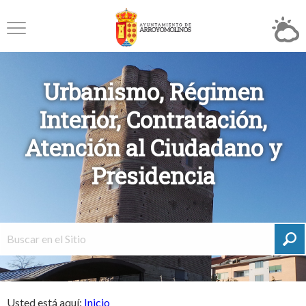
Urbanismo, Régimen
Interior, Contratación,
Atención al Ciudadano y
Presidencia
Usted está aquí:
Inicio