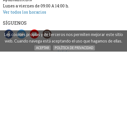
Lunes a viernes de 09:00 A 14:00 h.
Ver todos los horarios
SÍGUENOS
Les cookies propias y de terceros nos permiten mejorar este sitio
web. Cuando navega está aceptando el uso que hagamos de ellas.
ACEPTAR
POLÍTICA DE PRIVACIDAD
inicio
accesibilidad
aviso legal: acceso, uso y tratamiento de datos
mapa del sitio
contacto