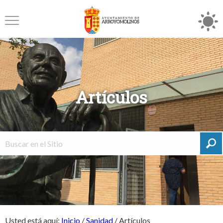
Artículos
Usted está aquí:
Inicio
/
Sanidad
/
Artículos