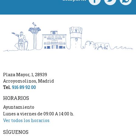
Plaza Mayor, 1
,
28939
Arroyomolinos
,
Madrid
Tel.
916 89 92 00
HORARIOS
Ayuntamiento
Lunes a viernes de 09:00 A 14:00 h.
Ver todos los horarios
SÍGUENOS