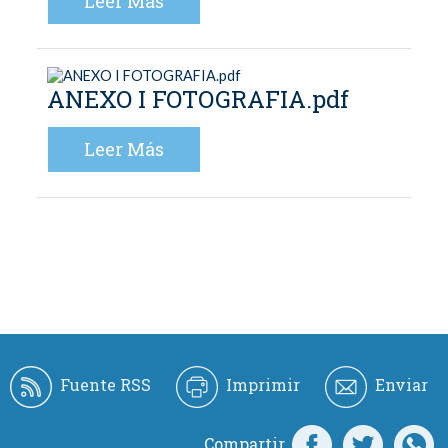
Leer Más
ANEXO I FOTOGRAFIA.pdf
Leer Más
Fuente RSS
Imprimir
Enviar
Compartir