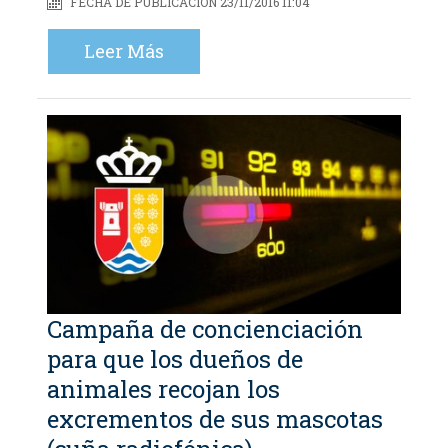
FECHA DE PUBLICACIÓN 23/11/2016 11:04
Leer Más
Campaña de concienciación
para que los dueños de
animales recojan los
excrementos de sus mascotas