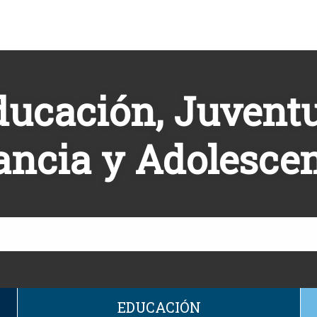
ducación, Juventu
ancia y Adolesce
EDUCACIÓN