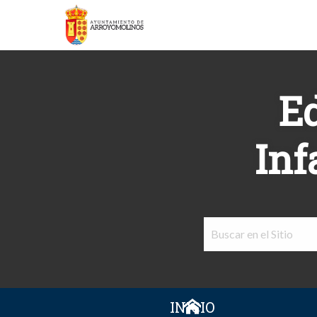
E
Inf
INICIO