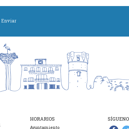
Enviar
HORARIOS
SÍGUENO
d
Ayuntamiento