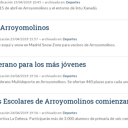
ificación
15/04/2019 10:45
— archivado en:
Deportes
15 de abril en Arroyomolinos y el entorno de Intu Xanadú.
 Arroyomolinos
icación
25/04/2019 15:57
— archivado en:
Deportes
s de esquí y snow en Madrid Snow Zone para vecinos de Arroyomolinos.
erano para los más jóvenes
icación
26/06/2019 19:56
— archivado en:
Deportes
de Verano Multideporte en Arroyomolinos. Se ofertan 440 plazas para cada un
as Escolares de Arroyomolinos comienza
icación
26/06/2019 19:56
— archivado en:
Deportes
portiva La Dehesa. Participarán más de 3.000 alumnos de primaria de seis c