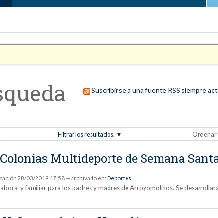
squeda
Suscribirse a una fuente RSS siempre act
Filtrar los resultados.
Ordenar 
 Colonias Multideporte de Semana Santa 
icación
28/03/2019 17:58
— archivado en:
Deportes
a laboral y familiar para los padres y madres de Arroyomolinos. Se desarrolla