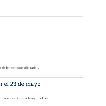
o de los periodos ofertados.
n el 23 de mayo
entros educativos de Arroyomolinos.