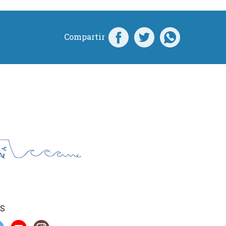
Compartir
S