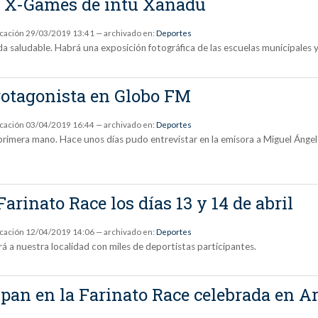
s X-Games de intu Xanadú
icación
29/03/2019 13:41
— archivado en:
Deportes
a saludable. Habrá una exposición fotográfica de las escuelas municipales y
rotagonista en Globo FM
icación
03/04/2019 16:44
— archivado en:
Deportes
imera mano. Hace unos días pudo entrevistar en la emisora a Miguel Ángel 
arinato Race los días 13 y 14 de abril
icación
12/04/2019 14:06
— archivado en:
Deportes
á a nuestra localidad con miles de deportistas participantes.
ipan en la Farinato Race celebrada en 