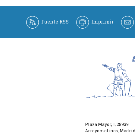
Fuente RSS
Imprimir
Plaza Mayor, 1
,
28939
Arroyomolinos
,
Madri