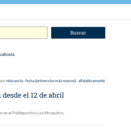
ualizada.
por
relevancia
·
fecha (primero los más nuevos)
·
alfabéticamente
desde el 12 de abril
rán en el Polideportivo Los Mosquitos.