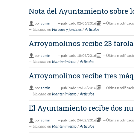
Nota del Ayuntamiento sobre lo
por
admin
—
publicado
02/06/2016
—
Última modificaci
Ubicado en
Parques y jardines
/
Artículos
Arroyomolinos recibe 23 farol
por
admin
—
publicado
18/04/2016
—
Última modificaci
Ubicado en
Mantenimiento
/
Artículos
Arroyomolinos recibe tres máqu
por
admin
—
publicado
19/03/2016
—
Última modificaci
Ubicado en
Mantenimiento
/
Artículos
El Ayuntamiento recibe dos nue
por
admin
—
publicado
24/02/2016
—
Última modificaci
Ubicado en
Mantenimiento
/
Artículos