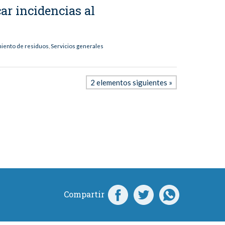
ar incidencias al
miento de residuos
,
Servicios generales
2 elementos siguientes »
Compartir