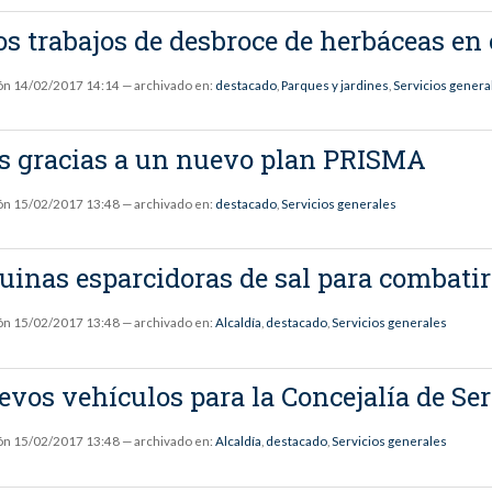
s trabajos de desbroce de herbáceas en
ón
14/02/2017 14:14
— archivado en:
destacado
,
Parques y jardines
,
Servicios genera
as gracias a un nuevo plan PRISMA
ón
15/02/2017 13:48
— archivado en:
destacado
,
Servicios generales
inas esparcidoras de sal para combatir e
ón
15/02/2017 13:48
— archivado en:
Alcaldía
,
destacado
,
Servicios generales
vos vehículos para la Concejalía de Ser
ón
15/02/2017 13:48
— archivado en:
Alcaldía
,
destacado
,
Servicios generales