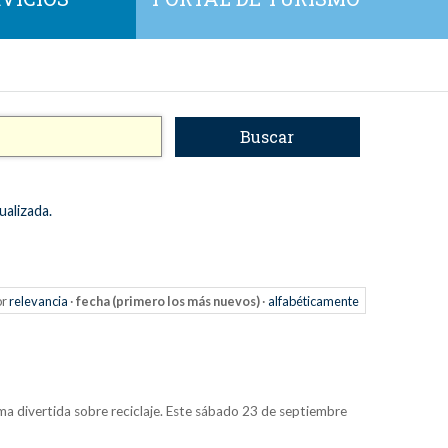
ualizada.
or
relevancia
·
fecha (primero los más nuevos)
·
alfabéticamente
rma divertida sobre reciclaje. Este sábado 23 de septiembre