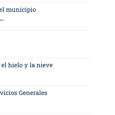
 el municipio
les
l hielo y la nieve
vicios Generales