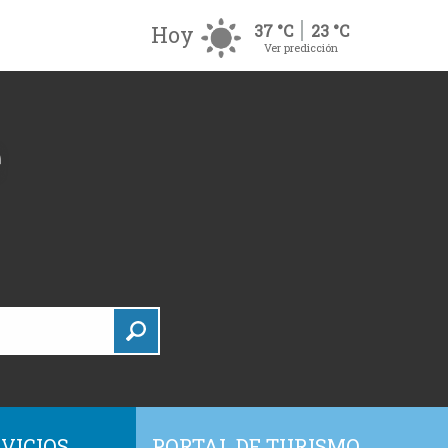
Hoy
37 °C
23 °C
Ver predicción
VICIOS
PORTAL DE TURISMO