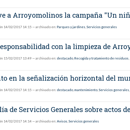
ve a Arroyomolinos la campaña "Un niñ
ón
14/02/2017 14:15
— archivado en:
Parques y jardines
,
Servicios generales
 responsabilidad con la limpieza de Arr
ón
15/02/2017 13:49
— archivado en:
destacado
,
Recogida y tratamiento de residuos
,
o en la señalización horizontal del mu
ón
14/02/2017 14:15
— archivado en:
destacado
,
mantenimiento
,
Servicios generales
lía de Servicios Generales sobre actos 
ón
14/02/2017 14:14
— archivado en:
Avisos
,
Servicios generales