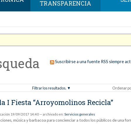
TRANSPARENCIA
squeda
Suscribirse a una fuente RSS siempre act
Filtrar los resultados.
Ordenar p
la I Fiesta “Arroyomolinos Recicla”
icación
19/09/2017 14:40
— archivado en:
Servicios generales
acciones, música y barbacoa para concienciar a todos los públicos de una fo