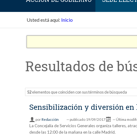
Usted está aquí:
Inicio
Resultados de bú
52
elementos que coinciden con sus términos de búsqueda
Sensibilización y diversión en 
por
Redacción
—
publicado
19/09/2017
—
Última modif
La Concejalía de Servicios Generales organiza talleres, atr
desde las 12:00 de la mañana en la calle Madrid.