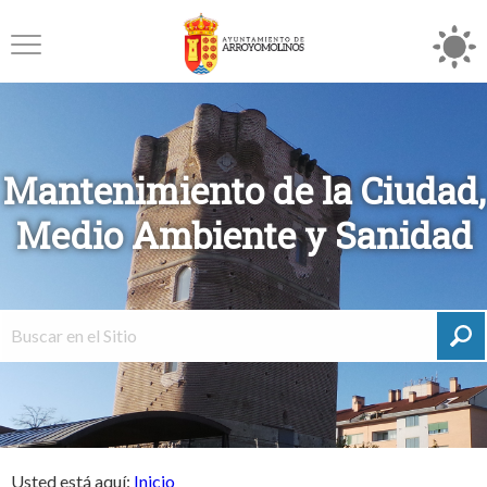
Mantenimiento de la Ciudad,
Medio Ambiente y Sanidad
Usted está aquí:
Inicio