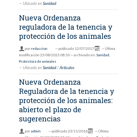
Ubicado en
Sanidad
Nueva Ordenanza
reguladora de la tenencia y
protección de los animales
por
redaccion
—
publicado
12/07/2017
—
Última
modificación
25/08/2023 08:50
— archivado en:
Sanidad
,
Protectora de animales
Ubicado en
Sanidad
/
Artículos
Nueva Ordenanza
Reguladora de la tenencia y
protección de los animales:
abierto el plazo de
sugerencias
por
admin
—
publicado
23/11/2016
—
Última