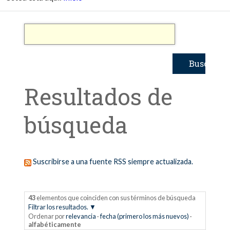
Resultados de
búsqueda
Suscribirse a una fuente RSS siempre actualizada.
43
elementos que coinciden con sus términos de búsqueda
Filtrar los resultados.
Ordenar por
relevancia
·
fecha (primero los más nuevos)
·
alfabéticamente