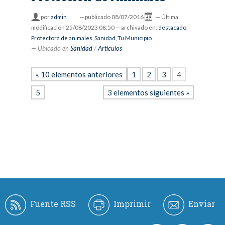
por
admin
—
publicado
08/07/2016
—
Última
modificación
25/08/2023 08:50
— archivado en:
destacado
,
Protectora de animales
,
Sanidad
,
Tu Municipio
Ubicado en
Sanidad
/
Artículos
« 10 elementos anteriores
1
2
3
4
5
3 elementos siguientes »
Fuente RSS
Imprimir
Enviar