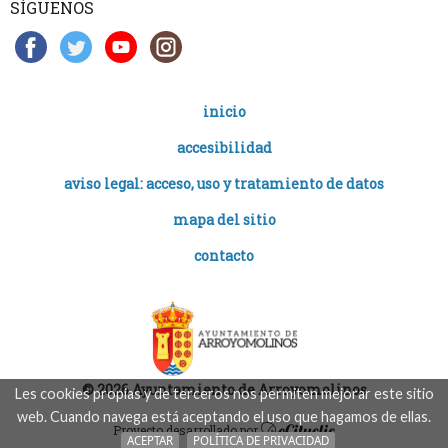
SÍGUENOS
inicio
accesibilidad
aviso legal: acceso, uso y tratamiento de datos
mapa del sitio
contacto
© 2026 Ayuntamiento de Arroyomolinos
Les cookies propias y de terceros nos permiten mejorar este sitio
web. Cuando navega está aceptando el uso que hagamos de ellas.
Proyecto desarrollado por
ACEPTAR
POLÍTICA DE PRIVACIDAD