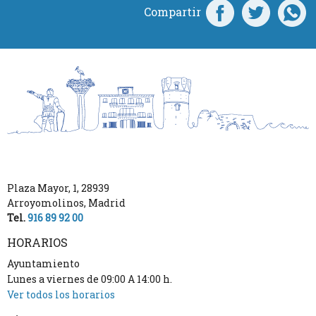
Compartir
Plaza Mayor, 1
,
28939
Arroyomolinos
,
Madrid
Tel.
916 89 92 00
HORARIOS
Ayuntamiento
Lunes a viernes de 09:00 A 14:00 h.
Ver todos los horarios