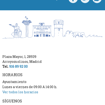
Plaza Mayor, 1
,
28939
Arroyomolinos
,
Madrid
Tel.
916 89 92 00
HORARIOS
Ayuntamiento
Lunes a viernes de 09:00 A 14:00 h.
Ver todos los horarios
SÍGUENOS