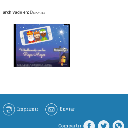
archivado en:
Deportes
Imprimir
Enviar
Compartir