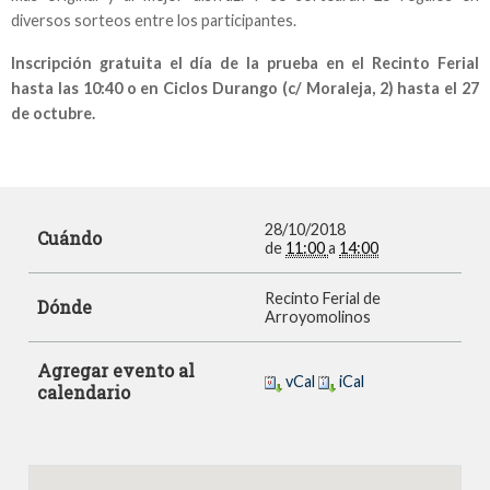
diversos sorteos entre los participantes.
Inscripción gratuita el día de la prueba en el Recinto Ferial
hasta las 10:40 o en Ciclos Durango (c/ Moraleja, 2) hasta el 27
de octubre.
28/10/2018
Cuándo
de
11:00
a
14:00
Recinto Ferial de
Dónde
Arroyomolinos
Agregar evento al
vCal
iCal
calendario