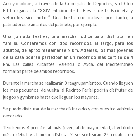
Arroyomolinos, a través de la Concejalía de Deportes, y el Club
BTT organiza la
“XXIV edición de la Fiesta de la Bicicleta y
vehículos sin motor”
Una fiesta que incluye, por tanto, a
patinadores o amantes del patinete, por ejemplo.
Una jornada festiva, una marcha lúdica para disfrutar en
familia. Contaremos con dos recorridos. El largo, para los
adultos, de aproximadamente 9 km. Además, los más jóvenes
de la casa podrán participar en un recorrido más cortito de 4
km.
Las calles Alicantes, Valencia o Avda. del Mediterráneo
formarán parte de ambos recorridos.
Durante la marcha se realizarán 3 reagrupamientos. Cuando lleguen
los más pequeños, de vuelta, al Recinto Ferial podrán disfrutar de
juegos y gymkanas hasta que lleguen los mayores.
Se puede disfrutar de la marcha disfrazado y con nuestro vehículo
decorado.
Tendremos 4 premios al: más joven, al de mayor edad, al vehículo
más original y al mejor disfraz. Y se sortearán 25 regalos en