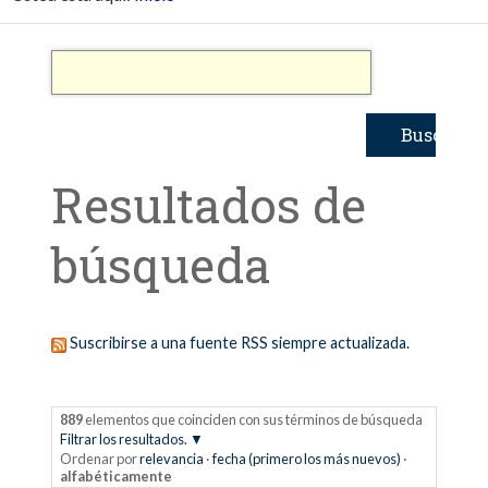
Resultados de
búsqueda
Suscribirse a una fuente RSS siempre actualizada.
889
elementos que coinciden con sus términos de búsqueda
Filtrar los resultados.
Ordenar por
relevancia
·
fecha (primero los más nuevos)
·
alfabéticamente