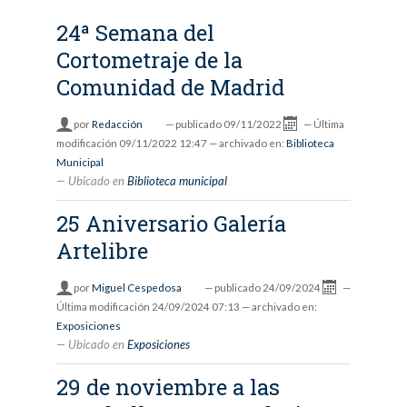
24ª Semana del
Cortometraje de la
Comunidad de Madrid
por
Redacción
—
publicado
09/11/2022
—
Última
modificación
09/11/2022 12:47
— archivado en:
Biblioteca
Municipal
Ubicado en
Biblioteca municipal
25 Aniversario Galería
Artelibre
por
Miguel Cespedosa
—
publicado
24/09/2024
—
Última modificación
24/09/2024 07:13
— archivado en:
Exposiciones
Ubicado en
Exposiciones
29 de noviembre a las