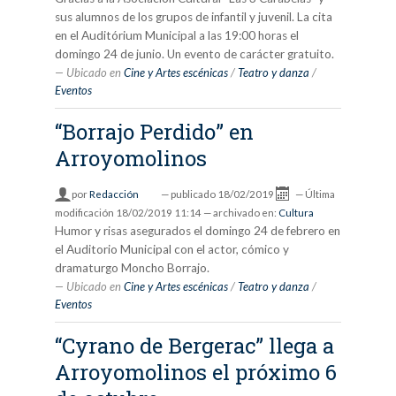
sus alumnos de los grupos de infantil y juvenil. La cita
en el Auditórium Municipal a las 19:00 horas el
domingo 24 de junio. Un evento de carácter gratuito.
Ubicado en
Cine y Artes escénicas
/
Teatro y danza
/
Eventos
“Borrajo Perdido” en
Arroyomolinos
por
Redacción
—
publicado
18/02/2019
—
Última
modificación
18/02/2019 11:14
— archivado en:
Cultura
Humor y risas asegurados el domingo 24 de febrero en
el Auditorio Municipal con el actor, cómico y
dramaturgo Moncho Borrajo.
Ubicado en
Cine y Artes escénicas
/
Teatro y danza
/
Eventos
“Cyrano de Bergerac” llega a
Arroyomolinos el próximo 6