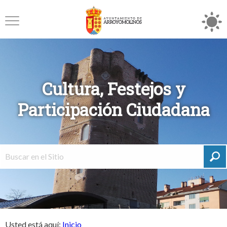
Cultura, Festejos y
Participación Ciudadana
Usted está aquí:
Inicio