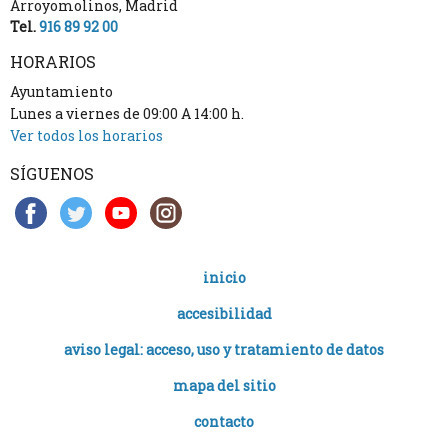
Arroyomolinos
,
Madrid
Tel.
916 89 92 00
HORARIOS
Ayuntamiento
Lunes a viernes de 09:00 A 14:00 h.
Ver todos los horarios
SÍGUENOS
inicio
accesibilidad
aviso legal: acceso, uso y tratamiento de datos
mapa del sitio
contacto