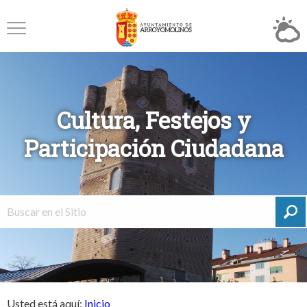
Cultura, Festejos y
Participación Ciudadana
Usted está aquí:
Inicio