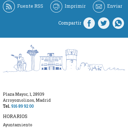
Fuente RSS
Imprimir
Enviar
Compartir
Plaza Mayor, 1
,
28939
Arroyomolinos
,
Madrid
Tel.
916 89 92 00
HORARIOS
Ayuntamiento