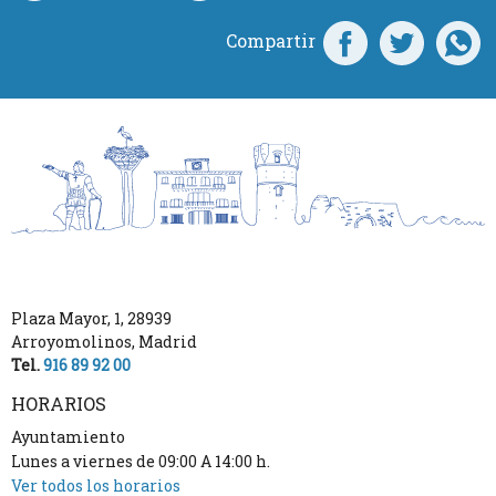
Compartir
Plaza Mayor, 1
,
28939
Arroyomolinos
,
Madrid
Tel.
916 89 92 00
HORARIOS
Ayuntamiento
Lunes a viernes de 09:00 A 14:00 h.
Ver todos los horarios