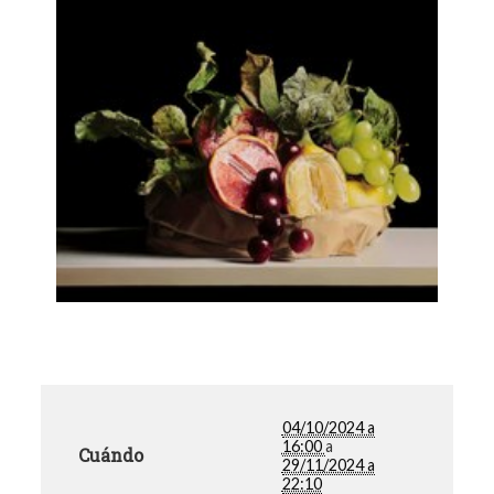
04/10/2024 a
16:00
a
Cuándo
29/11/2024 a
22:10