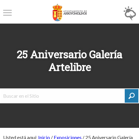
25 Aniversario Galería
Artelibre
Usted está aquí:
Inicio
/
Exposiciones
/
25 Aniversario Galería