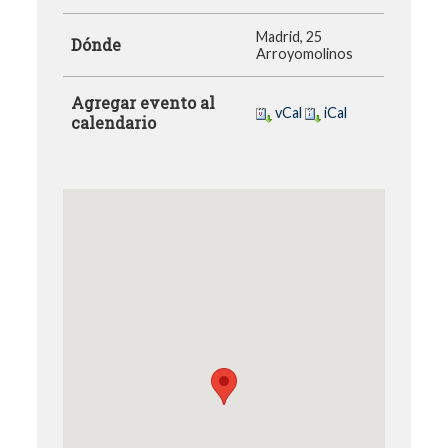
Madrid, 25
Dónde
Arroyomolinos
Agregar evento al
vCal
iCal
calendario