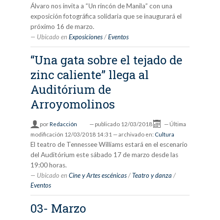
Álvaro nos invita a “Un rincón de Manila” con una
exposición fotográfica solidaria que se inaugurará el
próximo 16 de marzo.
Ubicado en
Exposiciones
/
Eventos
“Una gata sobre el tejado de
zinc caliente” llega al
Auditórium de
Arroyomolinos
por
Redacción
—
publicado
12/03/2018
—
Última
modificación
12/03/2018 14:31
— archivado en:
Cultura
El teatro de Tennessee Williams estará en el escenario
del Auditórium este sábado 17 de marzo desde las
19:00 horas.
Ubicado en
Cine y Artes escénicas
/
Teatro y danza
/
Eventos
03- Marzo