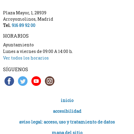
Plaza Mayor, 1
,
28939
Arroyomolinos
,
Madrid
Tel.
916 89 92 00
HORARIOS
Ayuntamiento
Lunes a viernes de 09:00 A 14:00 h.
Ver todos los horarios
SÍGUENOS
inicio
accesibilidad
aviso legal: acceso, uso y tratamiento de datos
mapa del sitio