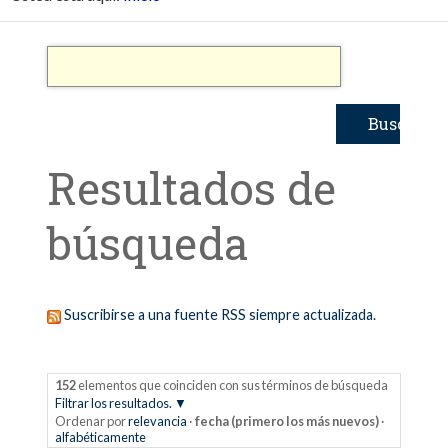
Resultados de
búsqueda
Suscribirse a una fuente RSS siempre actualizada.
152
elementos que coinciden con sus términos de búsqueda
Filtrar los resultados.
Ordenar por
relevancia
·
fecha (primero los más nuevos)
·
alfabéticamente