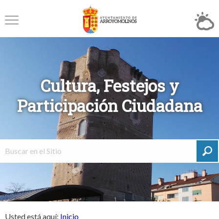
Cultura, Festejos y
Participación Ciudadana
Usted está aquí:
Inicio