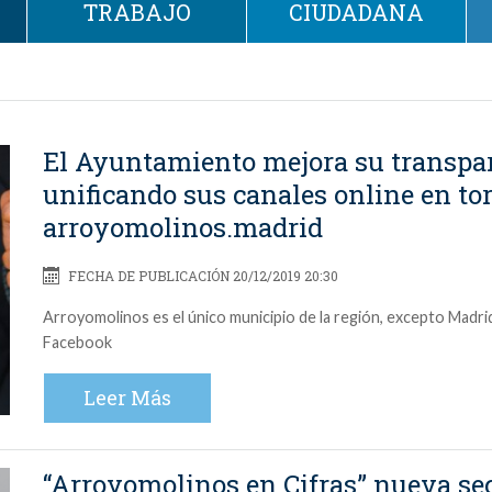
TRABAJO
CIUDADANA
El Ayuntamiento mejora su transpa
unificando sus canales online en to
arroyomolinos.madrid
FECHA DE PUBLICACIÓN 20/12/2019 20:30
Arroyomolinos es el único municipio de la región, excepto Madrid 
Facebook
Leer Más
“Arroyomolinos en Cifras” nueva se