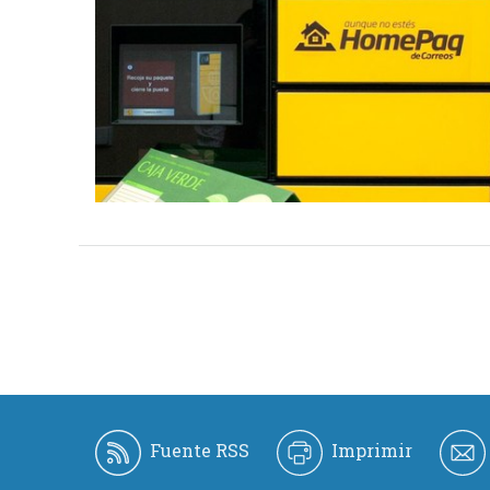
Fuente RSS
Imprimir