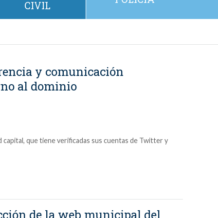
CIVIL
rencia y comunicación
rno al dominio
capital, que tiene verificadas sus cuentas de Twitter y
cción de la web municipal del