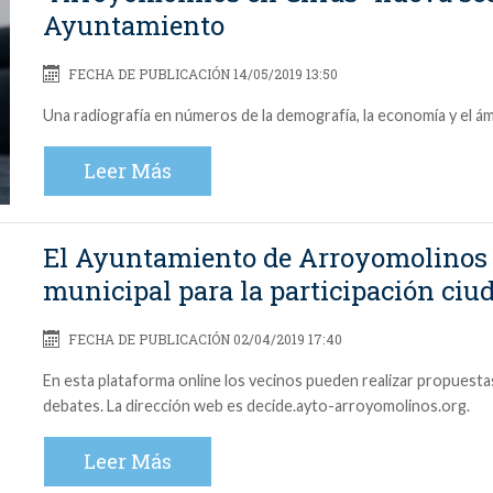
Ayuntamiento
FECHA DE PUBLICACIÓN 14/05/2019 13:50
Una radiografía en números de la demografía, la economía y el ámb
Leer Más
El Ayuntamiento de Arroyomolinos 
municipal para la participación ciu
FECHA DE PUBLICACIÓN 02/04/2019 17:40
En esta plataforma online los vecinos pueden realizar propuestas,
debates. La dirección web es decide.ayto-arroyomolinos.org.
Leer Más