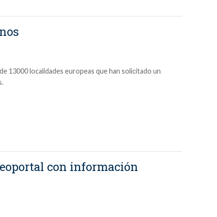
inos
de 13000 localidades europeas que han solicitado un
s.
eoportal con información