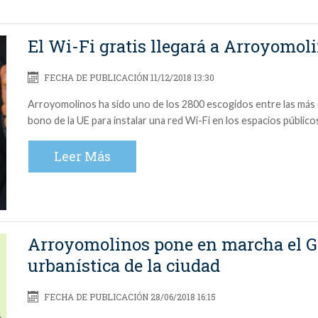
El Wi-Fi gratis llegará a Arroyomol
FECHA DE PUBLICACIÓN 11/12/2018 13:30
Arroyomolinos ha sido uno de los 2800 escogidos entre las más 
bono de la UE para instalar una red Wi-Fi en los espacios público
Leer Más
Arroyomolinos pone en marcha el G
urbanística de la ciudad
FECHA DE PUBLICACIÓN 28/06/2018 16:15