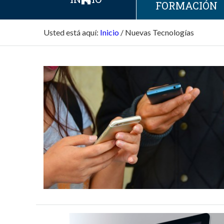
FORMACIÓN
Usted está aquí:
Inicio
/
Nuevas Tecnologías