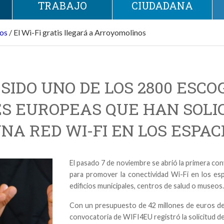
TRABAJO
CIUDADANA
los
/
El Wi-Fi gratis llegará a Arroyomolinos
IDO UNO DE LOS 2800 ESCO
ES EUROPEAS QUE HAN SOLI
NA RED WI-FI EN LOS ESPACI
El pasado 7 de noviembre se abrió la primera co
para promover la conectividad Wi-Fi en los espa
edificios municipales, centros de salud o museos
Con un presupuesto de 42 millones de euros de u
convocatoria de WIFI4EU registró la solicitud d