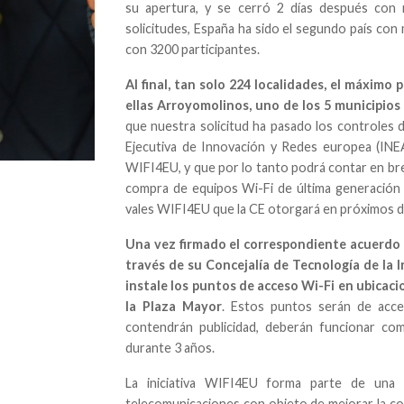
su apertura, y se cerró 2 días después con
solicitudes, España ha sido el segundo país con 
con 3200 participantes.
Al final, tan solo 224 localidades, el máximo 
ellas Arroyomolinos, uno de los 5 municipio
que nuestra solicitud ha pasado los controles de
Ejecutiva de Innovación y Redes europea (INE
WIFI4EU, y que por lo tanto podrá contar en bre
compra de equipos Wi-Fi de última generación 
vales WIFI4EU que la CE otorgará en próximos d
Una vez firmado el correspondiente acuerdo
través de su Concejalía de Tecnología de la
instale los puntos de acceso Wi-Fi en ubicaci
la Plaza Mayor
. Estos puntos serán de acce
contendrán publicidad, deberán funcionar c
durante 3 años.
La iniciativa WIFI4EU forma parte de una 
telecomunicaciones con objeto de mejorar la con