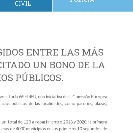
CIVIL
GIDOS ENTRE LAS MÁS
CITADO UN BONO DE LA
OS PÚBLICOS.
nvocatoria WIFI4EU, una iniciativa de la Comisión Europea
cios públicos de las localidades, como parques, plazas,
.
n total de 120 a repartir entre 2018 y 2020, la primera
e más de 4000 municipios en los primeros 10 segundos de