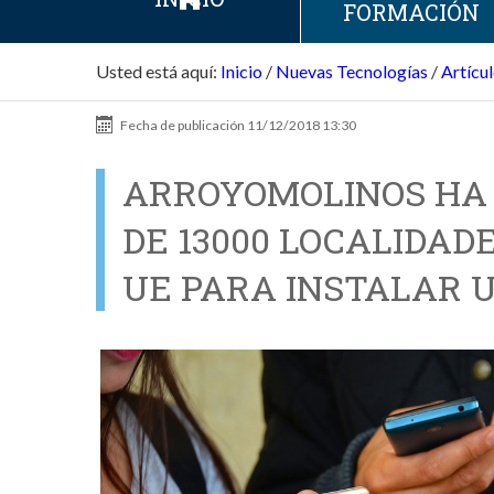
FORMACIÓN
Usted está aquí:
Inicio
/
Nuevas Tecnologías
/
Artícu
Fecha de publicación
11/12/2018 13:30
ARROYOMOLINOS HA S
DE 13000 LOCALIDAD
UE PARA INSTALAR U