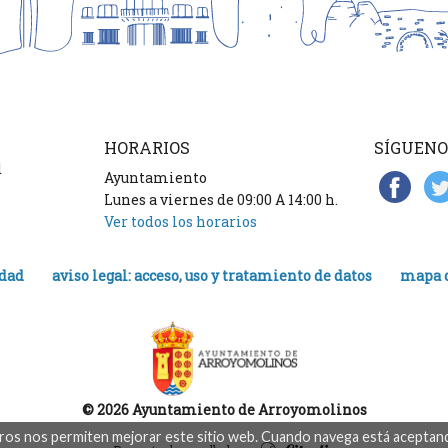
HORARIOS
SÍGUENO
d
Ayuntamiento
Lunes a viernes de 09:00 A 14:00 h.
Ver todos los horarios
idad
aviso legal: acceso, uso y tratamiento de datos
mapa d
© 2026 Ayuntamiento de Arroyomolinos
eros nos permiten mejorar este sitio web. Cuando navega está aceptand