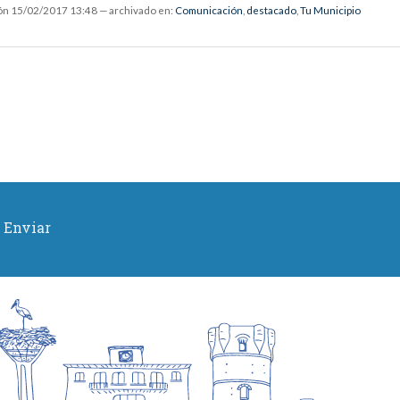
ón
15/02/2017 13:48
— archivado en:
Comunicación
,
destacado
,
Tu Municipio
Enviar