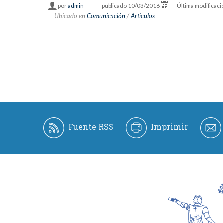
por
admin
—
publicado
10/03/2016
—
Última modificaci
Ubicado en
Comunicación
/
Artículos
Fuente RSS
Imprimir