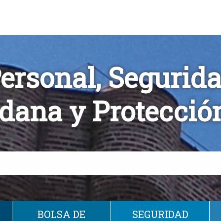
ersonal, Segurid
dana y Protección
BOLSA DE
SEGURIDAD