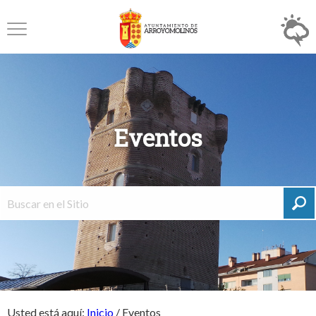
Eventos
Usted está aquí:
Inicio
/
Eventos