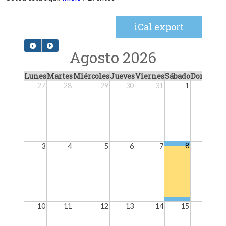
iCal export
Agosto 2026
Lunes
Martes
Miércoles
Jueves
Viernes
Sábado
Domingo
27
28
29
30
31
1
2
8
3
4
5
6
7
9
10
11
12
13
14
15
16