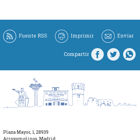
Fuente RSS
Imprimir
Enviar
Compartir
Plaza Mayor, 1
,
28939
Arroyomolinos
,
Madrid