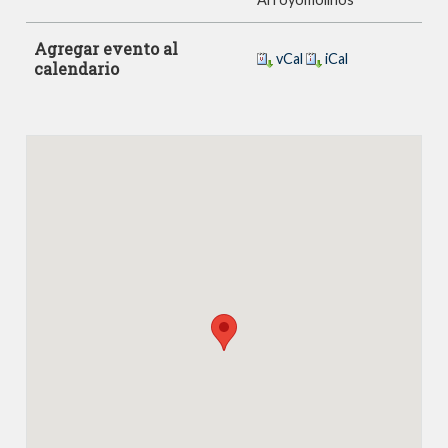
Agregar evento al
vCal
iCal
calendario