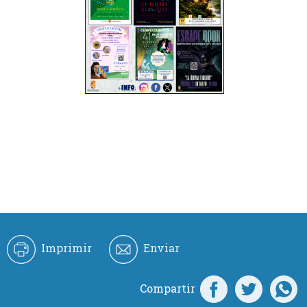
Imprimir
Enviar
Compartir