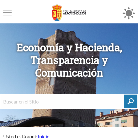
Economía y Hacienda,
Transparencia y
Comunicación
Usted está aquí:
Inicio