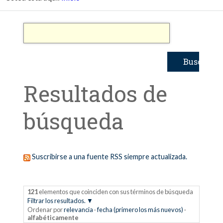
Resultados de
búsqueda
Suscribirse a una fuente RSS siempre actualizada.
121
elementos que coinciden con sus términos de búsqueda
Filtrar los resultados.
Ordenar por
relevancia
·
fecha (primero los más nuevos)
·
alfabéticamente