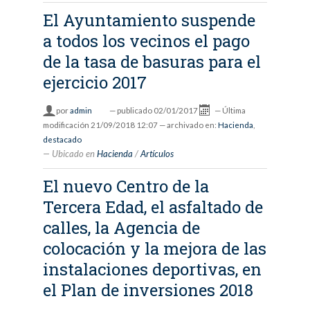
El Ayuntamiento suspende
a todos los vecinos el pago
de la tasa de basuras para el
ejercicio 2017
por
admin
—
publicado
02/01/2017
—
Última
modificación
21/09/2018 12:07
— archivado en:
Hacienda
,
destacado
Ubicado en
Hacienda
/
Artículos
El nuevo Centro de la
Tercera Edad, el asfaltado de
calles, la Agencia de
colocación y la mejora de las
instalaciones deportivas, en
el Plan de inversiones 2018