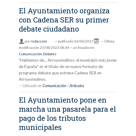
El Ayuntamiento organiza
con Cadena SER su primer
debate ciudadano
por
redaccion
—
publicado
26/06/2017
—
Última
modificación
25/08/2023 08:34
— archivado en:
Comunicación
,
Debates
"Hablamos de... Arroyomolinos: el municipio más joven
de España" es el título de un nuevo formato de
programa-debate que estrena Cadena SER en
Arroyomolinos.
Ubicado en
Comunicación
/
Artículos
El Ayuntamiento pone en
marcha una pasarela para el
pago de los tributos
municipales