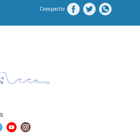
Compartir
S