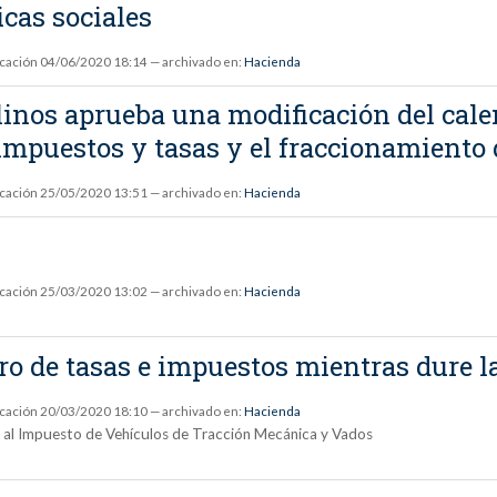
icas sociales
icación
04/06/2020 18:14
— archivado en:
Hacienda
nos aprueba una modificación del calen
 impuestos y tasas y el fraccionamiento 
icación
25/05/2020 13:51
— archivado en:
Hacienda
icación
25/03/2020 13:02
— archivado en:
Hacienda
o de tasas e impuestos mientras dure la
icación
20/03/2020 18:10
— archivado en:
Hacienda
 y al Impuesto de Vehículos de Tracción Mecánica y Vados