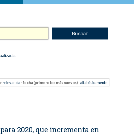
ualizada.
or
relevancia
·
fecha (primero los más nuevos)
·
alfabéticamente
para 2020, que incrementa en