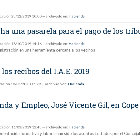
icación
23/12/2019 10:00
— archivado en:
Hacienda
a una pasarela para el pago de los tri
icación
18/10/2019 14:16
— archivado en:
Hacienda
inistración en una herramienta cercana a los vecinos
los recibos del I.A.E. 2019
cación
10/01/2020 15:28
— archivado en:
Hacienda
enda y Empleo, José Vicente Gil, en Cop
icación
11/03/2019 12:43
— archivado en:
Hacienda
orientación formativa y laboral han sido los asuntos tratados por el Concej