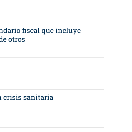
dario fiscal que incluye
de otros
 crisis sanitaria