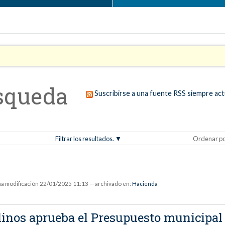
squeda
Suscribirse a una fuente RSS siempre act
Filtrar los resultados.
Ordenar p
ma modificación
22/01/2025 11:13
— archivado en:
Hacienda
nos aprueba el Presupuesto municipal 