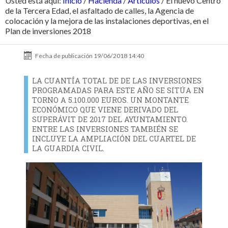
Usted está aquí:
Inicio
/
Hacienda
/
Artículos
/
El nuevo Centro
de la Tercera Edad, el asfaltado de calles, la Agencia de
colocación y la mejora de las instalaciones deportivas, en el
Plan de inversiones 2018
Fecha de publicación
19/06/2018 14:40
LA CUANTÍA TOTAL DE DE LAS INVERSIONES
PROGRAMADAS PARA ESTE AÑO SE SITÚA EN
TORNO A 5.100.000 EUROS. UN MONTANTE
ECONÓMICO QUE VIENE DERIVADO DEL
SUPERÁVIT DE 2017 DEL AYUNTAMIENTO.
ENTRE LAS INVERSIONES TAMBIÉN SE
INCLUYE LA AMPLIACIÓN DEL CUARTEL DE
LA GUARDIA CIVIL.