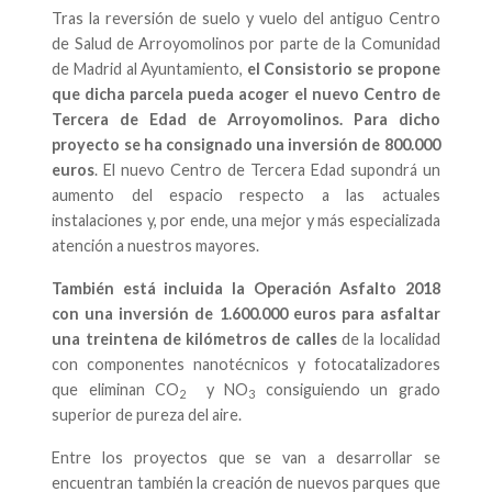
Tras la reversión de suelo y vuelo del antiguo Centro
de Salud de Arroyomolinos por parte de la Comunidad
de Madrid al Ayuntamiento,
el Consistorio se propone
que dicha parcela pueda acoger el nuevo Centro de
Tercera de Edad de Arroyomolinos. Para dicho
proyecto se ha consignado una inversión de 800.000
euros
. El nuevo Centro de Tercera Edad supondrá un
aumento del espacio respecto a las actuales
instalaciones y, por ende, una mejor y más especializada
atención a nuestros mayores.
También está incluida la Operación Asfalto 2018
con una inversión de 1.600.000 euros para asfaltar
una treintena de kilómetros de calles
de la localidad
con componentes nanotécnicos y fotocatalizadores
que eliminan CO
y NO
consiguiendo un grado
2
3
superior de pureza del aire.
Entre los proyectos que se van a desarrollar se
encuentran también la creación de nuevos parques que