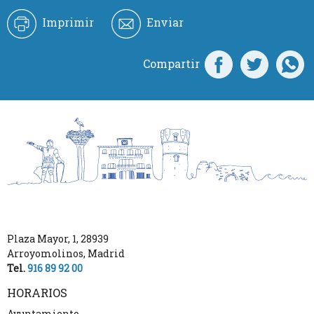
Imprimir
Enviar
Compartir
Plaza Mayor, 1
,
28939
Arroyomolinos
,
Madrid
Tel.
916 89 92 00
HORARIOS
Ayuntamiento