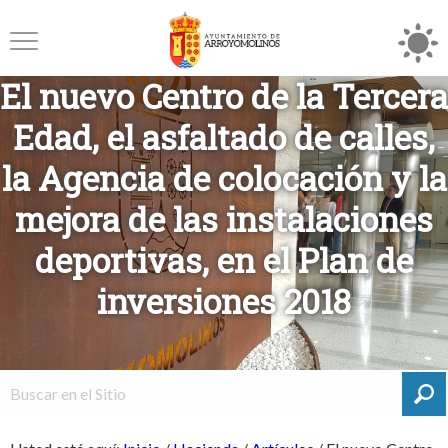
El nuevo Centro de la Tercera
Edad, el asfaltado de calles,
la Agencia de colocación y la
mejora de las instalaciones
deportivas, en el Plan de
inversiones 2018