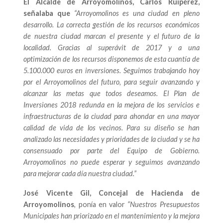
El Alcalde de Arroyomolinos, Carlos Ruipérez,
señalaba que
“Arroyomolinos es una ciudad en pleno
desarrollo. La correcta gestión de los recursos económicos
de nuestra ciudad marcan el presente y el futuro de la
localidad. Gracias al superávit de 2017 y a una
optimización de los recursos disponemos de esta cuantía de
5.100.000 euros en inversiones. Seguimos trabajando hoy
por el Arroyomolinos del futuro, para seguir avanzando y
alcanzar las metas que todos deseamos. El Plan de
Inversiones 2018 redunda en la mejora de los servicios e
infraestructuras de la ciudad para ahondar en una mayor
calidad de vida de los vecinos. Para su diseño se han
analizado las necesidades y prioridades de la ciudad y se ha
consensuado por parte del Equipo de Gobierno.
Arroyomolinos no puede esperar y seguimos avanzando
para mejorar cada día nuestra ciudad.”
José Vicente Gil, Concejal de Hacienda de
Arroyomolinos
, ponía en valor
“Nuestros Presupuestos
Municipales han priorizado en el mantenimiento y la mejora