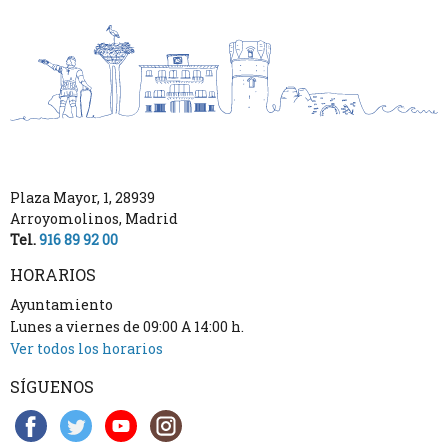
Plaza Mayor, 1
,
28939
Arroyomolinos
,
Madrid
Tel.
916 89 92 00
HORARIOS
Ayuntamiento
Lunes a viernes de 09:00 A 14:00 h.
Ver todos los horarios
SÍGUENOS