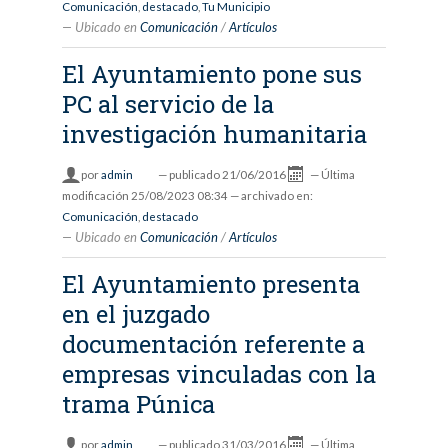
Comunicación
,
destacado
,
Tu Municipio
Ubicado en
Comunicación
/
Artículos
El Ayuntamiento pone sus
PC al servicio de la
investigación humanitaria
por
admin
—
publicado
21/06/2016
—
Última
modificación
25/08/2023 08:34
— archivado en:
Comunicación
,
destacado
Ubicado en
Comunicación
/
Artículos
El Ayuntamiento presenta
en el juzgado
documentación referente a
empresas vinculadas con la
trama Púnica
por
admin
—
publicado
31/03/2016
—
Última