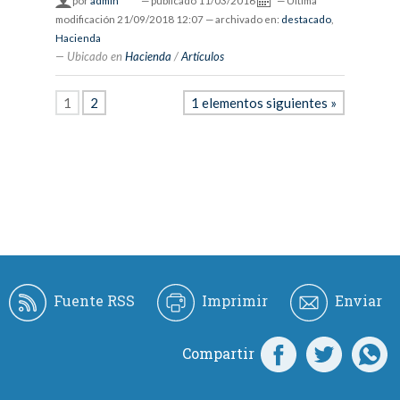
por
admin
—
publicado
11/03/2016
—
Última
modificación
21/09/2018 12:07
— archivado en:
destacado
,
Hacienda
Ubicado en
Hacienda
/
Artículos
1
2
1 elementos siguientes »
Fuente RSS
Imprimir
Enviar
Compartir