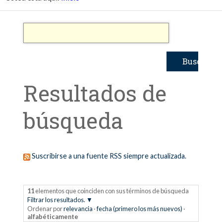
Resultados de
búsqueda
Suscribirse a una fuente RSS siempre actualizada.
11
elementos que coinciden con sus términos de búsqueda
Filtrar los resultados.
Ordenar por
relevancia
·
fecha (primero los más nuevos)
·
alfabéticamente