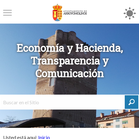
Economía y Hacienda,
Transparencia y
Comunicación
Usted está aquí:
Inicio