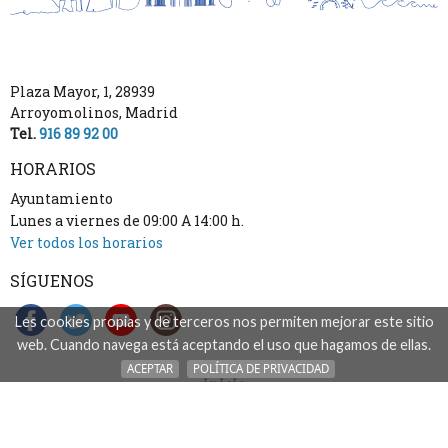
Plaza Mayor, 1
,
28939
Arroyomolinos
,
Madrid
Tel.
916 89 92 00
HORARIOS
Ayuntamiento
Lunes a viernes de 09:00 A 14:00 h.
Ver todos los horarios
SÍGUENOS
Les cookies propias y de terceros nos permiten mejorar este sitio
web. Cuando navega está aceptando el uso que hagamos de ellas.
ACEPTAR
POLÍTICA DE PRIVACIDAD
inicio
accesibilidad