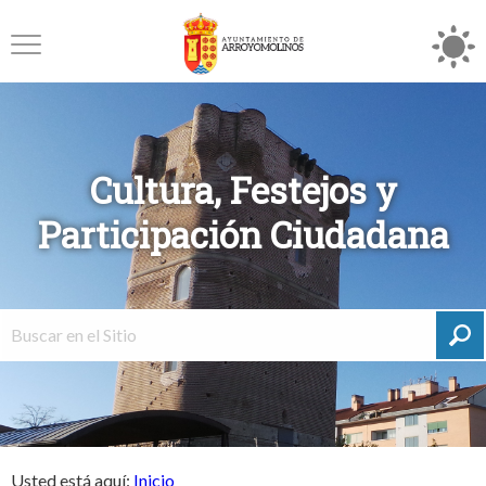
Cultura, Festejos y
Participación Ciudadana
Usted está aquí:
Inicio