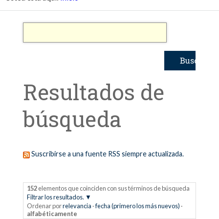
Resultados de
búsqueda
Suscribirse a una fuente RSS siempre actualizada.
152
elementos que coinciden con sus términos de búsqueda
Filtrar los resultados.
Ordenar por
relevancia
·
fecha (primero los más nuevos)
·
alfabéticamente