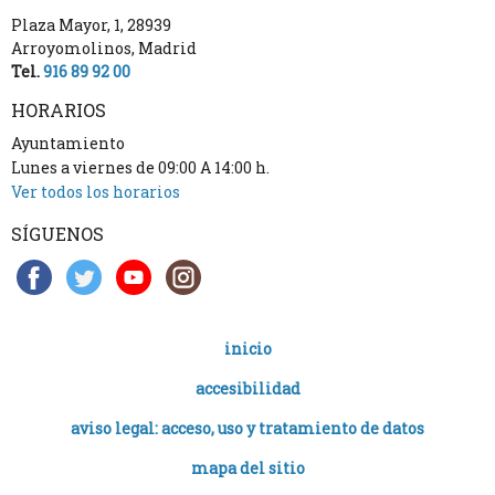
Plaza Mayor, 1
,
28939
Arroyomolinos
,
Madrid
Tel.
916 89 92 00
HORARIOS
Ayuntamiento
Lunes a viernes de 09:00 A 14:00 h.
Ver todos los horarios
SÍGUENOS
inicio
accesibilidad
aviso legal: acceso, uso y tratamiento de datos
mapa del sitio