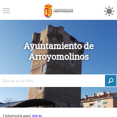
Ayuntamiento de
Arroyomolinos
Usted está aquí:
Inicio