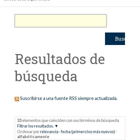
Resultados de
búsqueda
Suscribirse a una fuente RSS siempre actualizada.
33
elementos que coinciden con sus términos de búsqueda
Filtrar los resultados.
Ordenar por
relevancia
·
fecha (primero los más nuevos)
·
alfabéticamente