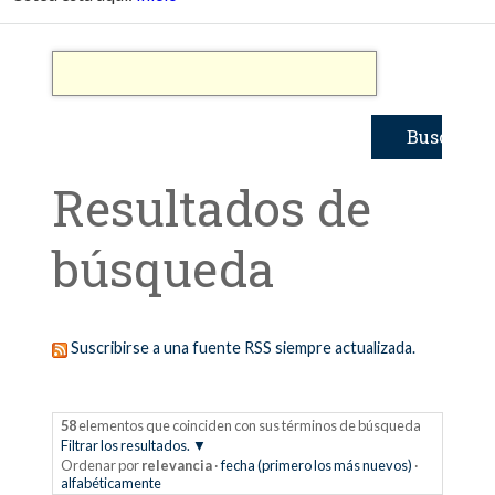
Resultados de
búsqueda
Suscribirse a una fuente RSS siempre actualizada.
58
elementos que coinciden con sus términos de búsqueda
Filtrar los resultados.
Ordenar por
relevancia
·
fecha (primero los más nuevos)
·
alfabéticamente