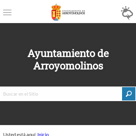
Ayuntamiento de
Arroyomolinos
Usted está aquí:
Inicio