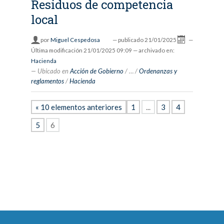
Residuos de competencia
local
por
Miguel Cespedosa
—
publicado
21/01/2025
—
Última modificación
21/01/2025 09:09
— archivado en:
Hacienda
Ubicado en
Acción de Gobierno
/
…
/
Ordenanzas y
reglamentos
/
Hacienda
« 10 elementos anteriores
1
...
3
4
5
6