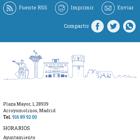
Fuente RSS
Imprimir
Enviar
Compartir
Plaza Mayor, 1
,
28939
Arroyomolinos
,
Madrid
Tel.
916 89 92 00
HORARIOS
Ayuntamiento