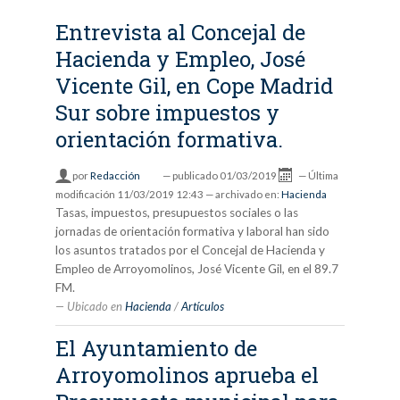
Entrevista al Concejal de
Hacienda y Empleo, José
Vicente Gil, en Cope Madrid
Sur sobre impuestos y
orientación formativa.
por
Redacción
—
publicado
01/03/2019
—
Última
modificación
11/03/2019 12:43
— archivado en:
Hacienda
Tasas, impuestos, presupuestos sociales o las
jornadas de orientación formativa y laboral han sido
los asuntos tratados por el Concejal de Hacienda y
Empleo de Arroyomolinos, José Vicente Gil, en el 89.7
FM.
Ubicado en
Hacienda
/
Artículos
El Ayuntamiento de
Arroyomolinos aprueba el