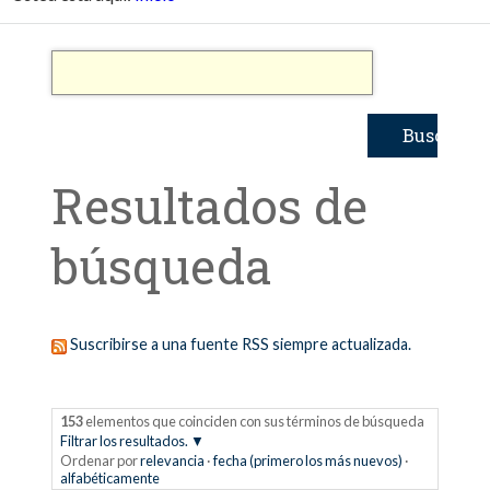
Resultados de
búsqueda
Suscribirse a una fuente RSS siempre actualizada.
153
elementos que coinciden con sus términos de búsqueda
Filtrar los resultados.
Ordenar por
relevancia
·
fecha (primero los más nuevos)
·
alfabéticamente