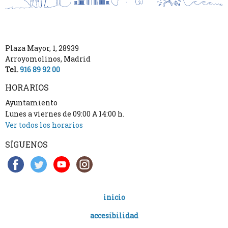
Plaza Mayor, 1
,
28939
Arroyomolinos
,
Madrid
Tel.
916 89 92 00
HORARIOS
Ayuntamiento
Lunes a viernes de 09:00 A 14:00 h.
Ver todos los horarios
SÍGUENOS
inicio
accesibilidad