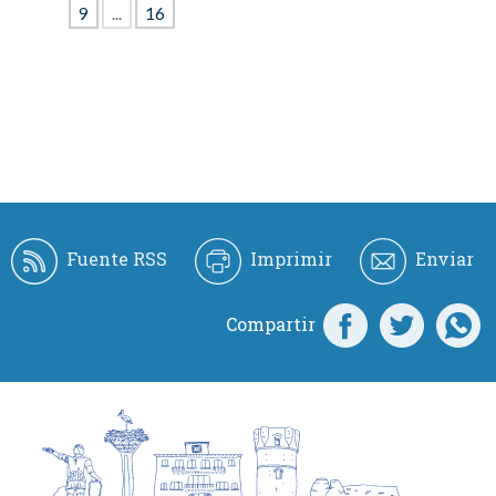
9
...
16
Fuente RSS
Imprimir
Enviar
Compartir