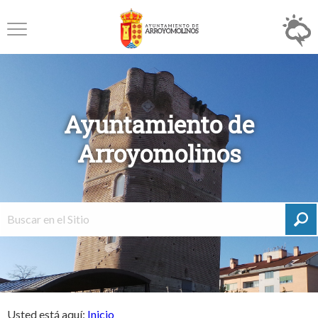
Ayuntamiento de
Arroyomolinos
Usted está aquí:
Inicio