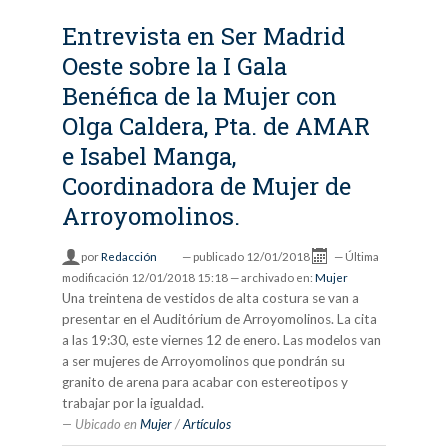
Entrevista en Ser Madrid
Oeste sobre la I Gala
Benéfica de la Mujer con
Olga Caldera, Pta. de AMAR
e Isabel Manga,
Coordinadora de Mujer de
Arroyomolinos.
por
Redacción
—
publicado
12/01/2018
—
Última
modificación
12/01/2018 15:18
— archivado en:
Mujer
Una treintena de vestidos de alta costura se van a
presentar en el Auditórium de Arroyomolinos. La cita
a las 19:30, este viernes 12 de enero. Las modelos van
a ser mujeres de Arroyomolinos que pondrán su
granito de arena para acabar con estereotipos y
trabajar por la igualdad.
Ubicado en
Mujer
/
Artículos