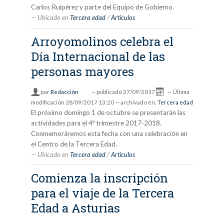
Carlos Ruipérez y parte del Equipo de Gobierno.
Ubicado en
Tercera edad
/
Artículos
Arroyomolinos celebra el
Día Internacional de las
personas mayores
por
Redacción
—
publicado
27/09/2017
—
Última
modificación
28/09/2017 13:20
— archivado en:
Tercera edad
El próximo domingo 1 de octubre se presentarán las
actividades para el 4º trimestre 2017-2018.
Conmemoráremos esta fecha con una celebración en
el Centro de la Tercera Edad.
Ubicado en
Tercera edad
/
Artículos
Comienza la inscripción
para el viaje de la Tercera
Edad a Asturias