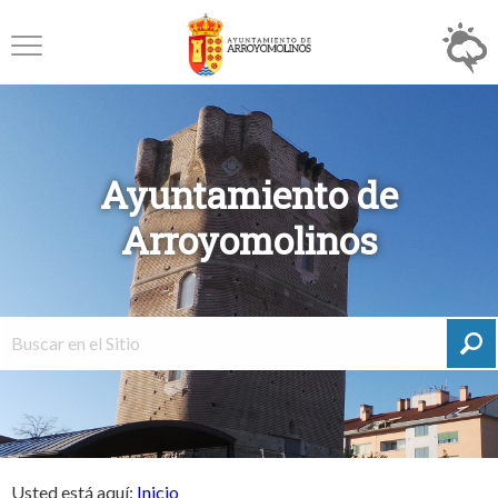
Ayuntamiento de
Arroyomolinos
Usted está aquí:
Inicio