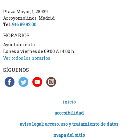
Plaza Mayor, 1
,
28939
Arroyomolinos
,
Madrid
Tel.
916 89 92 00
HORARIOS
Ayuntamiento
Lunes a viernes de 09:00 A 14:00 h.
Ver todos los horarios
SÍGUENOS
inicio
accesibilidad
aviso legal: acceso, uso y tratamiento de datos
mapa del sitio