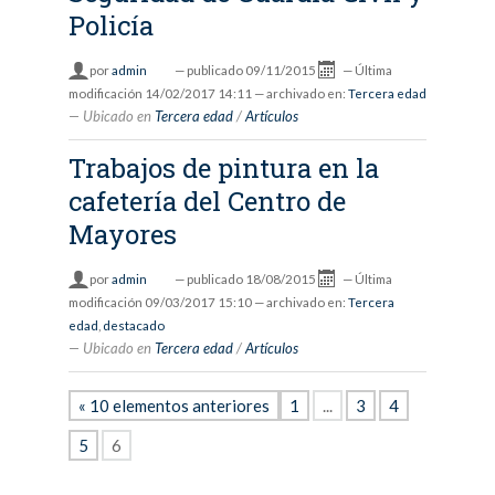
Policía
por
admin
—
publicado
09/11/2015
—
Última
modificación
14/02/2017 14:11
— archivado en:
Tercera edad
Ubicado en
Tercera edad
/
Artículos
Trabajos de pintura en la
cafetería del Centro de
Mayores
por
admin
—
publicado
18/08/2015
—
Última
modificación
09/03/2017 15:10
— archivado en:
Tercera
edad
,
destacado
Ubicado en
Tercera edad
/
Artículos
« 10 elementos anteriores
1
...
3
4
5
6