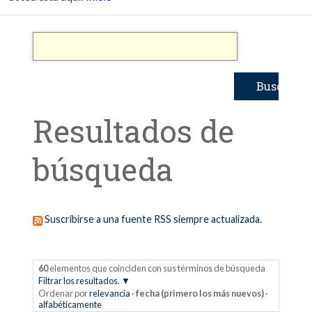
Resultados de
búsqueda
Suscribirse a una fuente RSS siempre actualizada.
60
elementos que coinciden con sus términos de búsqueda
Filtrar los resultados.
Ordenar por
relevancia
·
fecha (primero los más nuevos)
·
alfabéticamente