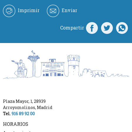
Imprimir
Enviar
Compartir
Plaza Mayor, 1
,
28939
Arroyomolinos
,
Madrid
Tel.
916 89 92 00
HORARIOS