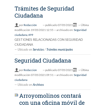
Trámites de Seguridad
Ciudadana
por
Redacción
—
publicado
07/05/2021
—
Última
modificación
19/05/2021 12:55
— archivado en:
Seguridad
ciudadana
,
499
GESTIONES RELACIONADAS CON SEGURIDAD
CIUDADANA
Ubicado en
Servicios
/
Trámites municipales
Seguridad Ciudadana
por
Redaccion
—
publicado
07/05/2021
—
Última
modificación
07/05/2021 09:51
— archivado en:
Seguridad
ciudadana
Ubicado en
Archivos
Arroyomolinos contará
con una oficina móvil de