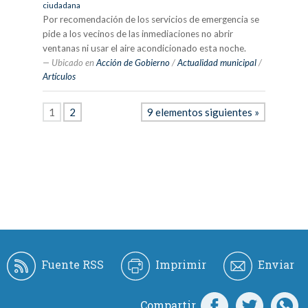
ciudadana
Por recomendación de los servicios de emergencia se
pide a los vecinos de las inmediaciones no abrir
ventanas ni usar el aire acondicionado esta noche.
Ubicado en
Acción de Gobierno
/
Actualidad municipal
/
Artículos
1
2
9 elementos siguientes »
Fuente RSS
Imprimir
Enviar
Compartir