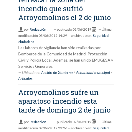
incendio que sufrió
Arroyomolinos el 2 de junio
por
Redacción
—
publicado
03/06/2019
—
Última
modificación
03/06/2019 14:29
— archivado en:
Seguridad
ciudadana
Las labores de vigilancia han sido realizadas por
Bomberos de la Comunidad de Madrid, Protección
Civil y Policia Local. Además, se han unido EMUGESA y
Servicios Generales.
Ubicado en
Acción de Gobierno
/
Actualidad municipal
/
Artículos
Arroyomolinos sufre un
aparatoso incendio esta
tarde de domingo 2 de junio
por
Redacción
—
publicado
02/06/2019
—
Última
modificación
02/06/2019 23:26
— archivado en:
Seguridad