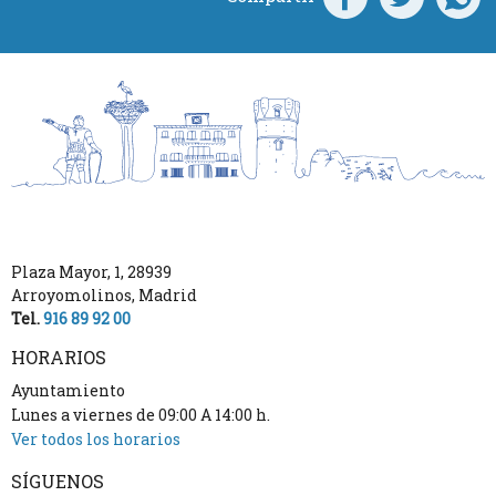
Plaza Mayor, 1
,
28939
Arroyomolinos
,
Madrid
Tel.
916 89 92 00
HORARIOS
Ayuntamiento
Lunes a viernes de 09:00 A 14:00 h.
Ver todos los horarios
SÍGUENOS