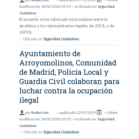
modificación
18/02/2020 13:53
— archivado en:
Seguridad
ciudadana
El acuerdo se ha rubricado esta mañana entre la
alcaldesa y los representantes legales de JUCIL y de
JUPOL
Ubicado en
Seguridad ciudadana
Ayuntamiento de
Arroyomolinos, Comunidad
de Madrid, Policía Local y
Guardia Civil colaboran para
luchar contra la ocupación
ilegal
por
Redacción
—
publicado
22/07/2019
—
Última
modificación
18/02/2020 13:53
— archivado en:
Seguridad
ciudadana
Ubicado en
Seguridad ciudadana