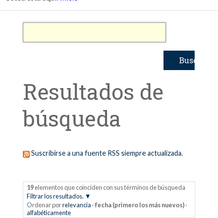
Resultados de
búsqueda
Suscribirse a una fuente RSS siempre actualizada.
19
elementos que coinciden con sus términos de búsqueda
Filtrar los resultados.
Ordenar por
relevancia
·
fecha (primero los más nuevos)
·
alfabéticamente