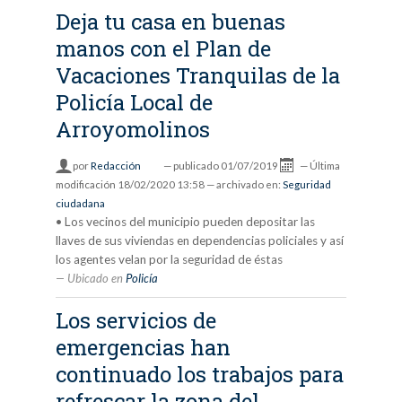
Deja tu casa en buenas
manos con el Plan de
Vacaciones Tranquilas de la
Policía Local de
Arroyomolinos
por
Redacción
—
publicado
01/07/2019
—
Última
modificación
18/02/2020 13:58
— archivado en:
Seguridad
ciudadana
• Los vecinos del municipio pueden depositar las
llaves de sus viviendas en dependencias policiales y así
los agentes velan por la seguridad de éstas
Ubicado en
Policía
Los servicios de
emergencias han
continuado los trabajos para
refrescar la zona del