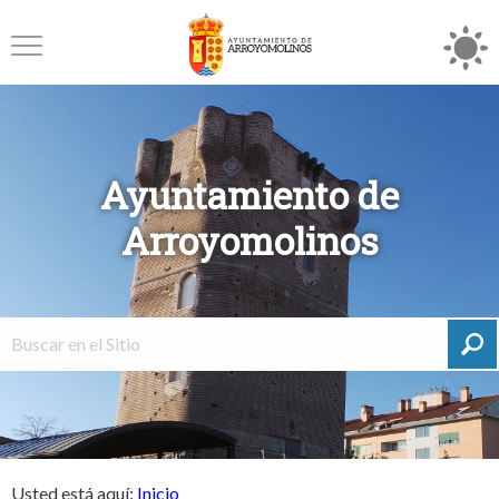
Ayuntamiento de
Arroyomolinos
Usted está aquí:
Inicio