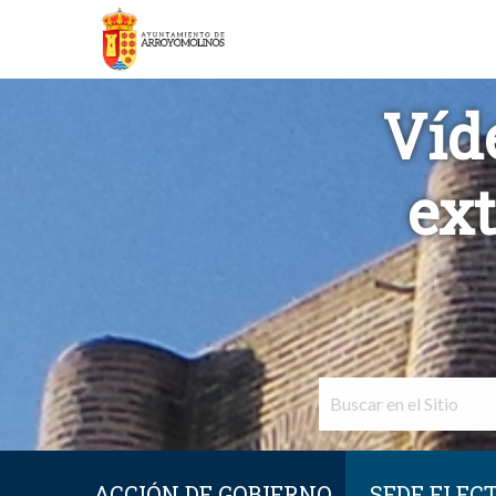
Víd
ext
ACCIÓN DE GOBIERNO
SEDE ELEC