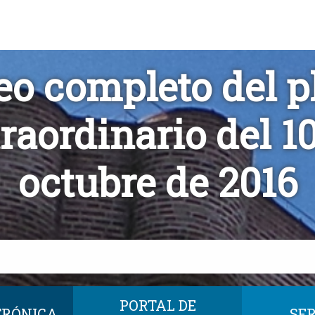
eo completo del p
raordinario del 1
octubre de 2016
PORTAL DE
TRÓNICA
SER