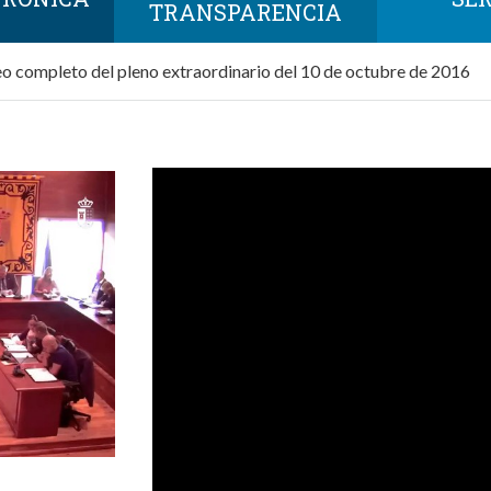
TRANSPARENCIA
o completo del pleno extraordinario del 10 de octubre de 2016