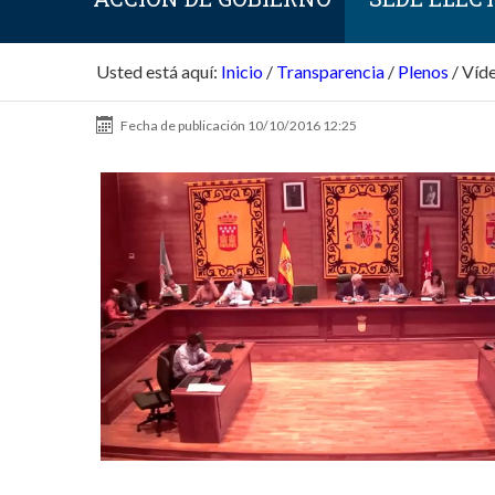
Usted está aquí:
Inicio
/
Transparencia
/
Plenos
/
Víde
Fecha de publicación
10/10/2016 12:25