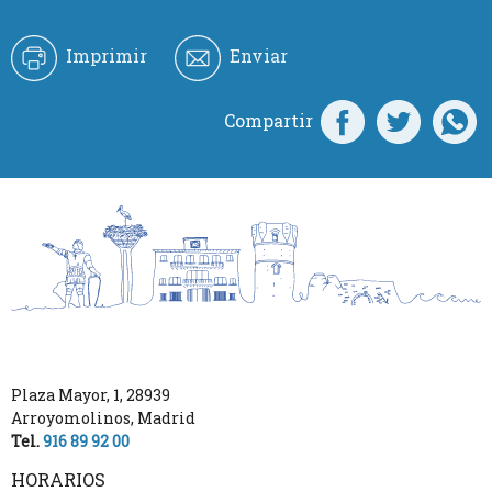
Imprimir
Enviar
Compartir
Plaza Mayor, 1
,
28939
Arroyomolinos
,
Madrid
Tel.
916 89 92 00
HORARIOS