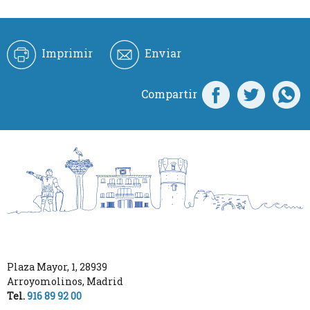
Imprimir
Enviar
Compartir
Plaza Mayor, 1
,
28939
Arroyomolinos
,
Madrid
Tel.
916 89 92 00