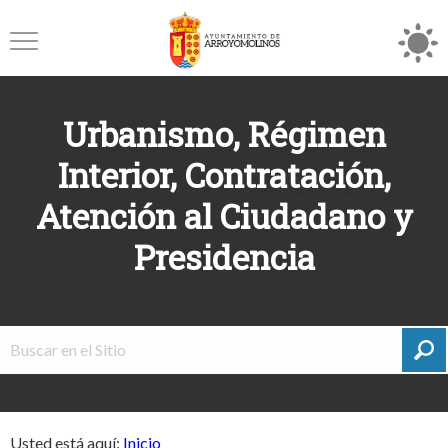
Urbanismo, Régimen
Interior, Contratación,
Atención al Ciudadano y
Presidencia
Usted está aquí:
Inicio