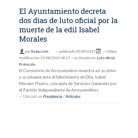
El Ayuntamiento decreta
dos días de luto oficial por la
muerte de la edil Isabel
Morales
por
Redacción
—
publicado
05/09/2017
—
Última
modificación
25/08/2023 08:27
— archivado en:
Luto oficial
,
Protocolo
El Consistorio de Arroyomolinos muestra así su dolor
y su pésame ante el fallecimiento de Dña. Isabel
Morales Pizarro, concejala de Servicios Generales por
el Partido Independiente de Arroyomolinos.
Ubicado en
Presidencia
/
Artículos