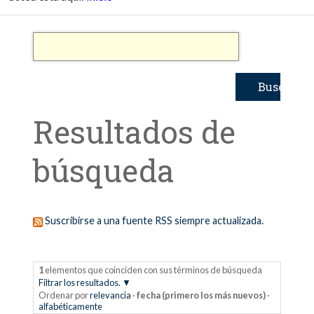
Resultados de
búsqueda
Suscribirse a una fuente RSS siempre actualizada.
1
elementos que coinciden con sus términos de búsqueda
Filtrar los resultados.
Ordenar por
relevancia
·
fecha (primero los más nuevos)
·
alfabéticamente