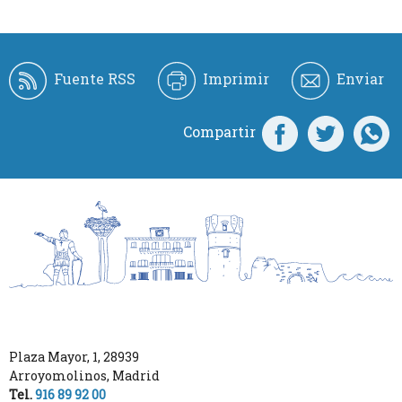
Fuente RSS
Imprimir
Enviar
Compartir
Plaza Mayor, 1
,
28939
Arroyomolinos
,
Madrid
Tel.
916 89 92 00