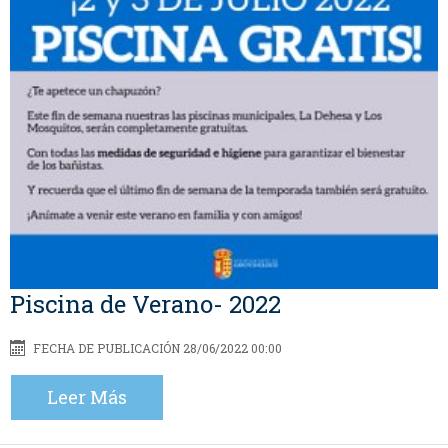
Piscina de Verano- 2022
FECHA DE PUBLICACIÓN 28/06/2022 00:00
Leer Más