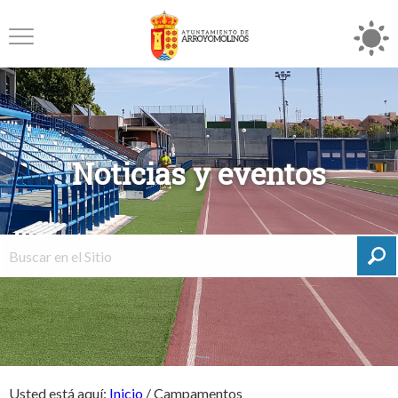
Noticias y eventos
Usted está aquí:
Inicio
/
Campamentos