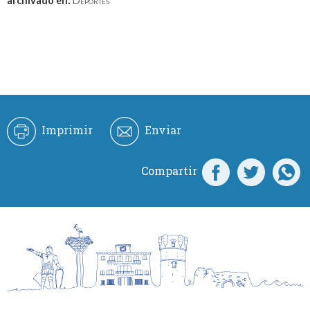
archivado en:
Deportes
Imprimir
Enviar
Compartir