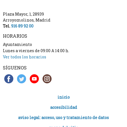
Plaza Mayor, 1
,
28939
Arroyomolinos
,
Madrid
Tel.
916 89 92 00
HORARIOS
Ayuntamiento
Lunes a viernes de 09:00 A 14:00 h.
Ver todos los horarios
SÍGUENOS
inicio
accesibilidad
aviso legal: acceso, uso y tratamiento de datos