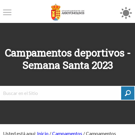
Campamentos deportivos -
Semana Santa 2023
Usted está aquí:
Inicio
/
Campamentos
/
Campamentos