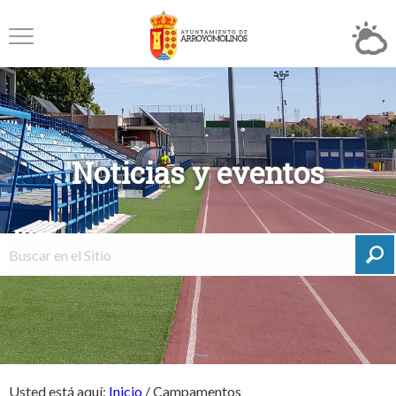
Noticias y eventos
Usted está aquí:
Inicio
/
Campamentos