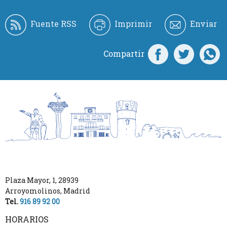
Fuente RSS
Imprimir
Enviar
Compartir
Plaza Mayor, 1
,
28939
Arroyomolinos
,
Madrid
Tel.
916 89 92 00
HORARIOS