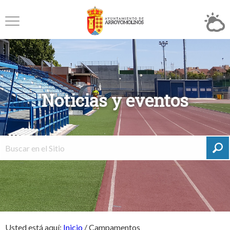
Noticias y eventos
Usted está aquí:
Inicio
/
Campamentos