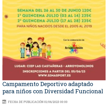
Campamento Deportivo adaptado
para niños con Diversidad Funcional
FECHA DE PUBLICACIÓN 01/06/2023 00:00