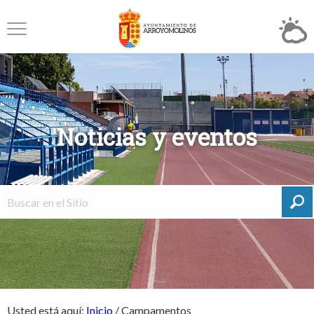
Noticias y eventos
Usted está aquí:
Inicio
/
Campamentos