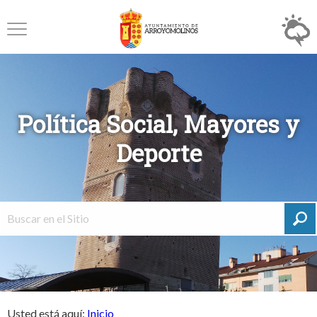
Política Social, Mayores y
Deporte
Usted está aquí:
Inicio