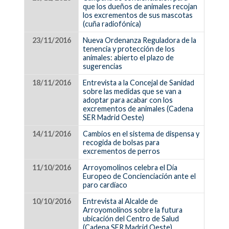
que los dueños de animales recojan
los excrementos de sus mascotas
(cuña radiofónica)
23/11/2016
Nueva Ordenanza Reguladora de la
tenencia y protección de los
animales: abierto el plazo de
sugerencias
18/11/2016
Entrevista a la Concejal de Sanidad
sobre las medidas que se van a
adoptar para acabar con los
excrementos de animales (Cadena
SER Madrid Oeste)
14/11/2016
Cambios en el sistema de dispensa y
recogida de bolsas para
excrementos de perros
11/10/2016
Arroyomolinos celebra el Día
Europeo de Concienciación ante el
paro cardíaco
10/10/2016
Entrevista al Alcalde de
Arroyomolinos sobre la futura
ubicación del Centro de Salud
(Cadena SER Madrid Oeste)