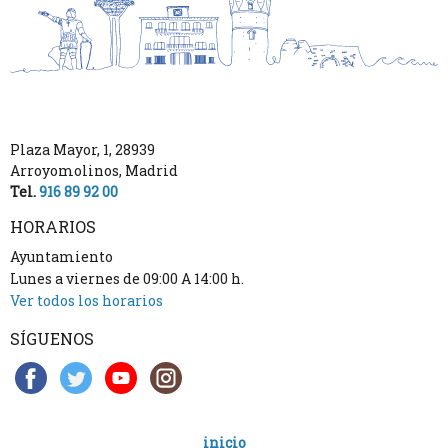
Plaza Mayor, 1
,
28939
Arroyomolinos
,
Madrid
Tel.
916 89 92 00
HORARIOS
Ayuntamiento
Lunes a viernes de 09:00 A 14:00 h.
Ver todos los horarios
SÍGUENOS
inicio