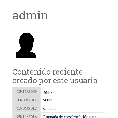
admin
Contenido reciente
creado por este usuario
12/11/2025
bg.jpg
03/03/2017
Mujer
17/01/2017
Sanidad
25/11/2016
Campaña de concienciación para