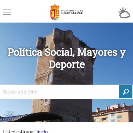
Política Social, Mayores y
Deporte
Usted está aquí:
Inicio