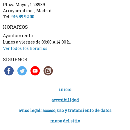
Plaza Mayor, 1
,
28939
Arroyomolinos
,
Madrid
Tel.
916 89 92 00
HORARIOS
Ayuntamiento
Lunes a viernes de 09:00 A 14:00 h.
Ver todos los horarios
SÍGUENOS
inicio
accesibilidad
aviso legal: acceso, uso y tratamiento de datos
mapa del sitio