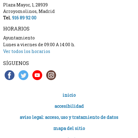
Plaza Mayor, 1
,
28939
Arroyomolinos
,
Madrid
Tel.
916 89 92 00
HORARIOS
Ayuntamiento
Lunes a viernes de 09:00 A 14:00 h.
Ver todos los horarios
SÍGUENOS
inicio
accesibilidad
aviso legal: acceso, uso y tratamiento de datos
mapa del sitio