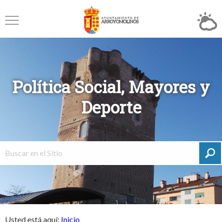
Política Social, Mayores y
Deporte
Usted está aquí:
Inicio