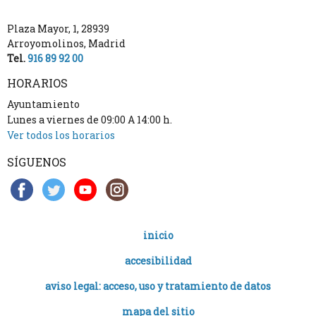
Plaza Mayor, 1
,
28939
Arroyomolinos
,
Madrid
Tel.
916 89 92 00
HORARIOS
Ayuntamiento
Lunes a viernes de 09:00 A 14:00 h.
Ver todos los horarios
SÍGUENOS
inicio
accesibilidad
aviso legal: acceso, uso y tratamiento de datos
mapa del sitio