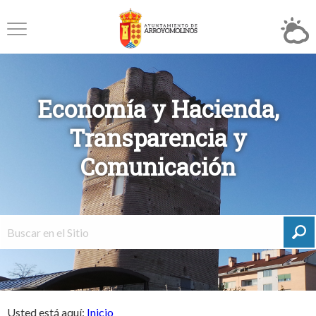
Economía y Hacienda,
Transparencia y
Comunicación
Usted está aquí:
Inicio