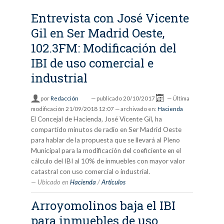
Entrevista con José Vicente
Gil en Ser Madrid Oeste,
102.3FM: Modificación del
IBI de uso comercial e
industrial
por
Redacción
—
publicado
20/10/2017
—
Última
modificación
21/09/2018 12:07
— archivado en:
Hacienda
El Concejal de Hacienda, José Vicente Gil, ha
compartido minutos de radio en Ser Madrid Oeste
para hablar de la propuesta que se llevará al Pleno
Municipal para la modificación del coeficiente en el
cálculo del IBI al 10% de inmuebles con mayor valor
catastral con uso comercial o industrial.
Ubicado en
Hacienda
/
Artículos
Arroyomolinos baja el IBI
para inmuebles de uso