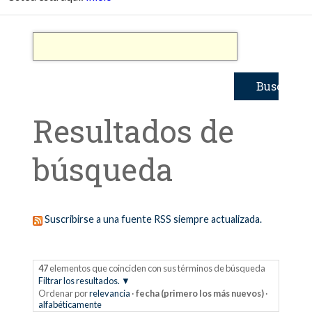
Resultados de
búsqueda
Suscribirse a una fuente RSS siempre actualizada.
47
elementos que coinciden con sus términos de búsqueda
Filtrar los resultados.
Ordenar por
relevancia
·
fecha (primero los más nuevos)
·
alfabéticamente