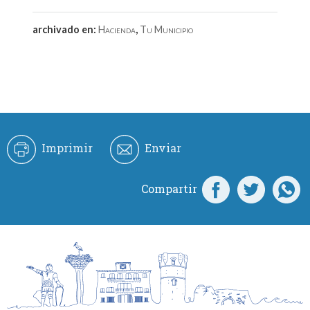
archivado en:
Hacienda
,
Tu Municipio
Imprimir
Enviar
Compartir