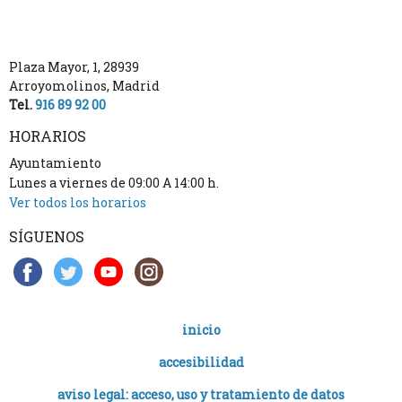
Plaza Mayor, 1
,
28939
Arroyomolinos
,
Madrid
Tel.
916 89 92 00
HORARIOS
Ayuntamiento
Lunes a viernes de 09:00 A 14:00 h.
Ver todos los horarios
SÍGUENOS
inicio
accesibilidad
aviso legal: acceso, uso y tratamiento de datos