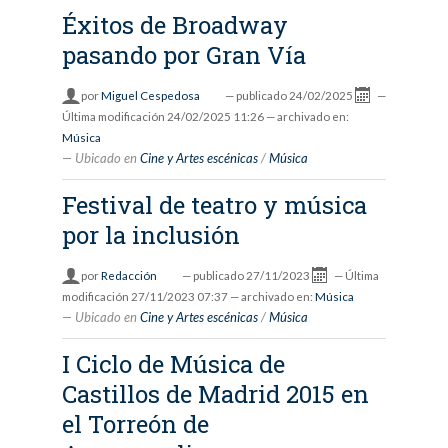
Éxitos de Broadway
pasando por Gran Vía
por
Miguel Cespedosa
—
publicado
24/02/2025
—
Última modificación
24/02/2025 11:26
— archivado en:
Música
Ubicado en
Cine y Artes escénicas
/
Música
Festival de teatro y música
por la inclusión
por
Redacción
—
publicado
27/11/2023
—
Última
modificación
27/11/2023 07:37
— archivado en:
Música
Ubicado en
Cine y Artes escénicas
/
Música
I Ciclo de Música de
Castillos de Madrid 2015 en
el Torreón de