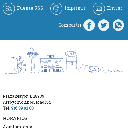
Fuente RSS
Imprimir
Enviar
Compartir
Plaza Mayor, 1
,
28939
Arroyomolinos
,
Madrid
Tel.
916 89 92 00
HORARIOS
Ayuntamiento