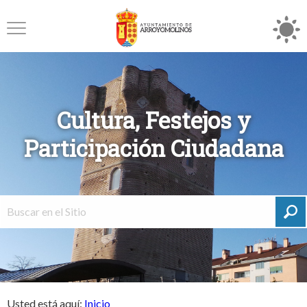
Cultura, Festejos y
Participación Ciudadana
Usted está aquí:
Inicio