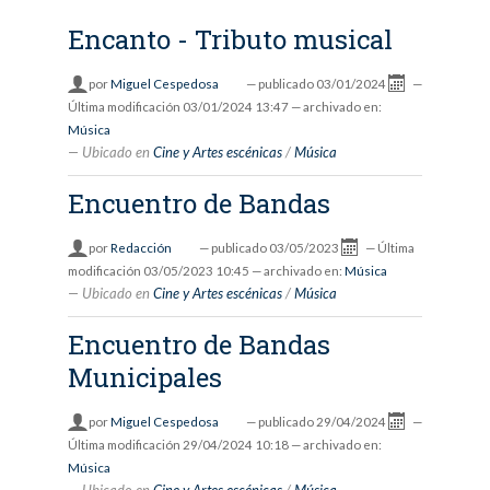
Encanto - Tributo musical
por
Miguel Cespedosa
—
publicado
03/01/2024
—
Última modificación
03/01/2024 13:47
— archivado en:
Música
Ubicado en
Cine y Artes escénicas
/
Música
Encuentro de Bandas
por
Redacción
—
publicado
03/05/2023
—
Última
modificación
03/05/2023 10:45
— archivado en:
Música
Ubicado en
Cine y Artes escénicas
/
Música
Encuentro de Bandas
Municipales
por
Miguel Cespedosa
—
publicado
29/04/2024
—
Última modificación
29/04/2024 10:18
— archivado en:
Música