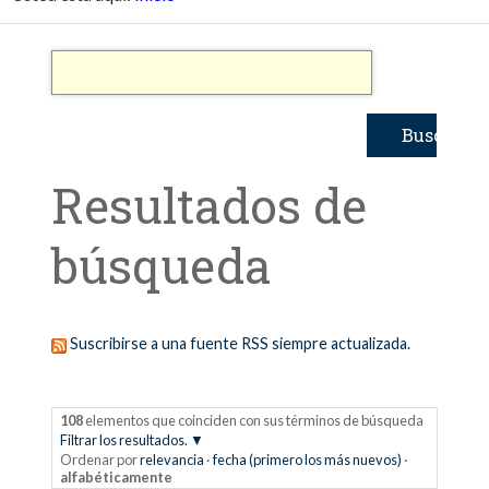
Resultados de
búsqueda
Suscribirse a una fuente RSS siempre actualizada.
108
elementos que coinciden con sus términos de búsqueda
Filtrar los resultados.
Ordenar por
relevancia
·
fecha (primero los más nuevos)
·
alfabéticamente