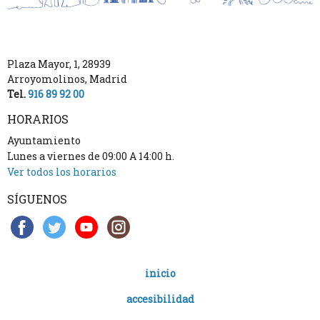
Plaza Mayor, 1
,
28939
Arroyomolinos
,
Madrid
Tel.
916 89 92 00
HORARIOS
Ayuntamiento
Lunes a viernes de 09:00 A 14:00 h.
Ver todos los horarios
SÍGUENOS
inicio
accesibilidad