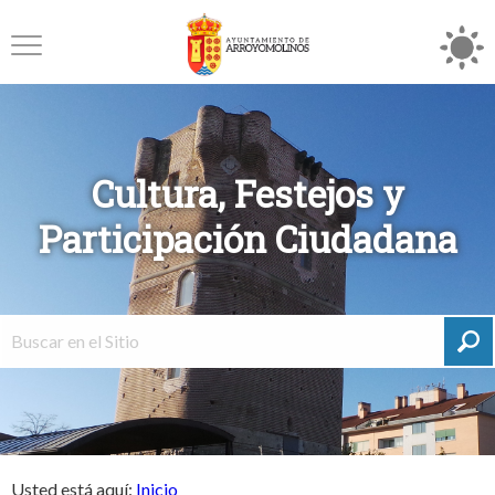
Cultura, Festejos y
Participación Ciudadana
Usted está aquí:
Inicio