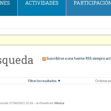
ONES
ACTIVIDADES
PARTICIPACIÓ
squeda
Suscribirse a una fuente RSS siempre act
Filtrar los resultados.
Ordenar p
icación
17/06/2021 12:26
— archivado en:
Música