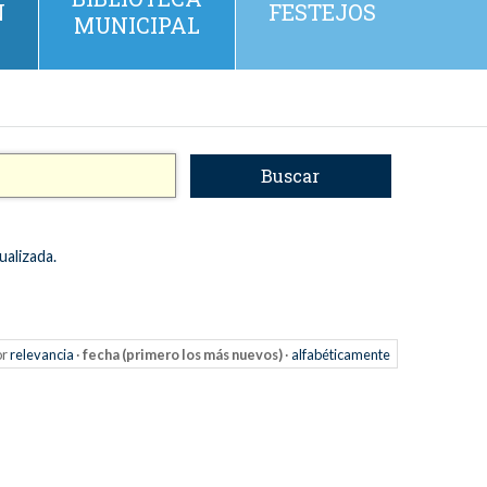
N
FESTEJOS
MUNICIPAL
ualizada.
or
relevancia
·
fecha (primero los más nuevos)
·
alfabéticamente