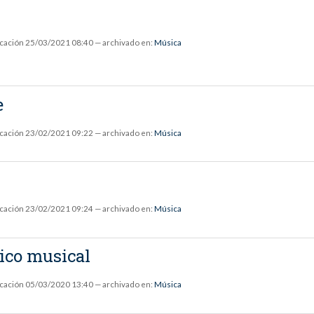
icación
25/03/2021 08:40
— archivado en:
Música
e
icación
23/02/2021 09:22
— archivado en:
Música
icación
23/02/2021 09:24
— archivado en:
Música
ico musical
icación
05/03/2020 13:40
— archivado en:
Música