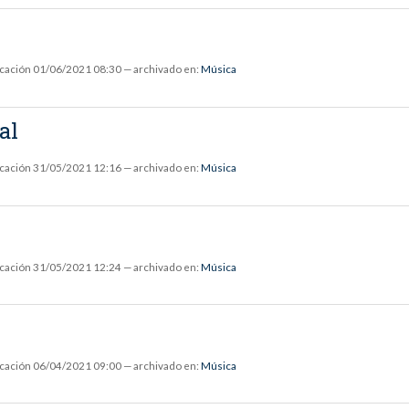
icación
01/06/2021 08:30
— archivado en:
Música
al
icación
31/05/2021 12:16
— archivado en:
Música
icación
31/05/2021 12:24
— archivado en:
Música
icación
06/04/2021 09:00
— archivado en:
Música